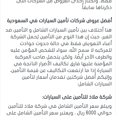
فقط، وتختار إحدى العروض من الشركات التى
ذكرناها سابقاً.
أفضل عروض شركات تأمين السيارات في السعودية
هنا أختلاف بين تأمين السيارات الشامل و التأمين ضد
الغير، حيث إن هذا النوع من التأمين يُحمل الشركة
أعباء التعويض فقط في حالة حدوث حوادث
للمركبه لا سمح الله، سواء للشخص المؤمن عليه
والطرف الآخر أيضًا، ولكن يتحمل صاحب المركبة
المؤمنة عليها فارق تكاليف الأضرار الناتجة في
السيارة إذا ما ارتفعت التكاليف عن قيمة التأمين،
وإليكم أفضل شركتين تقدمان أسعار لتأمين
السيارات الشامل:
شركة ملاذ للتأمين على السيارات:
ويبلغ سعر التأمين الشامل في شركة ملاذ للتأمين
حوالي 6000 ريال ، ويعتبر سعر التأمين الشامل على