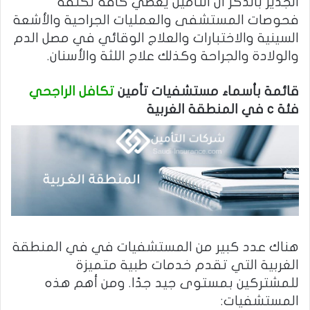
الجدير بالذكر أن التأمين يغطي كافة تكلفة
فحوصات المستشفى والعمليات الجراحية والأشعة
السينية والاختبارات والعلاج الوقائي في مصل الدم
والولادة والجراحة وكذلك علاج اللثة والأسنان.
قائمة بأسماء مستشفيات تأمين
تكافل الراجحي
فئة c في المنطقة الغربية
هناك عدد كبير من المستشفيات في في المنطقة
الغربية التي تقدم خدمات طبية متميزة
للمشتركين بمستوى جيد جدًا. ومن أهم هذه
المستشفيات: