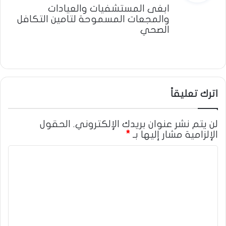
و
ابغى المستشفيات والعيادات
والمجعات المسموحة لتامين التكافل
ل
الصحي
اترك تعليقاً
لن يتم نشر عنوان بريدك الإلكتروني.
الحقول
الإلزامية مشار إليها بـ
*
ا
ل
ت
ع
ل