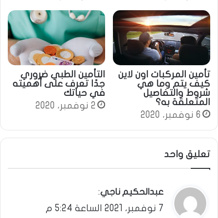
تأمين المركبات اون لاين
التأمين الطبي ضروري
كيف يتم وما هي
جدًا تعرف على أهميته
شروط والتفاصيل
في حياتك
المتعلقة به؟
2 نوفمبر، 2020
6 نوفمبر، 2020
تعليق واحد
ي
:
عبدالحكيم ناجي
7 نوفمبر، 2021 الساعة 5:24 م
ق