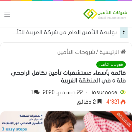
ال
أبرز منتجات شركة الجزيرة تكافل التأمينية
الرئيسية
/
شروحات التأمين
شروحات التأمين
قائمة بأسماء مستشفيات تأمين تكافل الراجحي
فئة c في المنطقة الغربية
insurance
22 ديسمبر، 2020
1
4٬321
2 دقائق