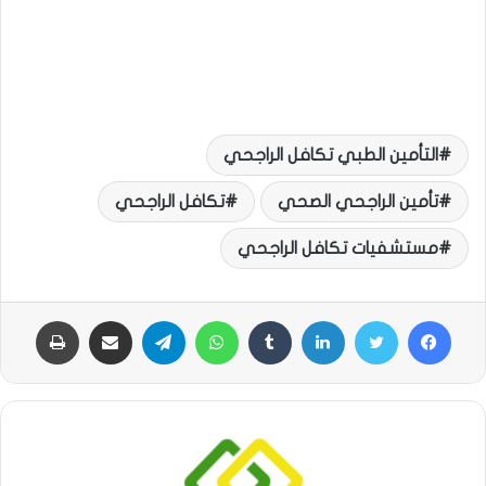
التأمين الطبي تكافل الراجحي
تأمين الراجحي الصحي
تكافل الراجحي
مستشفيات تكافل الراجحي
فيسبوك
تويتر
لينكدإن
‏Tumblr
واتساب
تيلقرام
مشاركة عبر البريد
طباعة