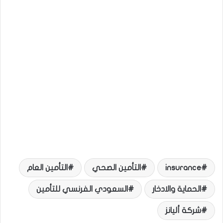
insurance
التأمين الصحي
التأمين العام
الحماية والادخار
السعودي الفرنسي للتأمين
شركة أليانز