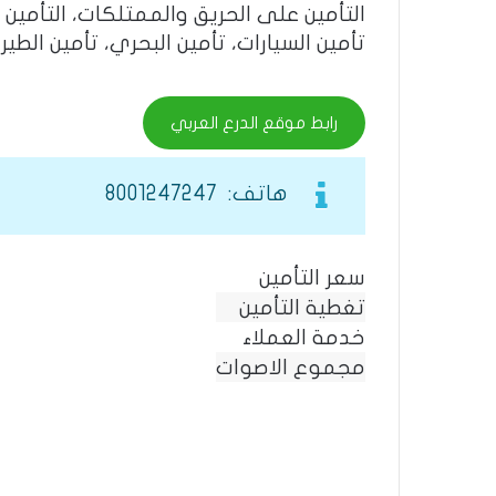
التأمين على الحريق والممتلكات، التأمين
تأمين السيارات، تأمين البحري، تأمين الطي
رابط موقع الدرع العربي
هاتف: 8001247247
سعر التأمين
تغطية التأمين
خدمة العملاء
مجموع الاصوات