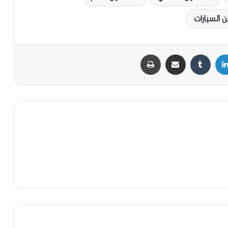
ن السيارات
لينكدإن
‏Tumblr
مشاركة عبر البريد
طباعة