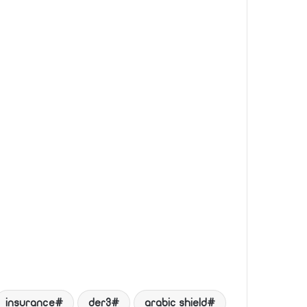
insurance
der3
arabic shield