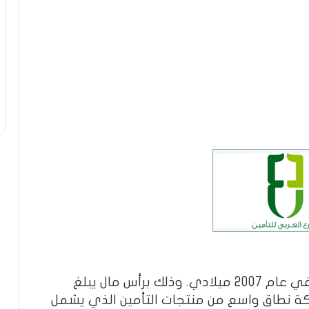
هي شركة سعودية مساهمة ، تأسست في عام 2007 ميلادي. وذلك برأس مال يبلغ
كة نطاق واسع من منتجات التأمين الذي يشمل