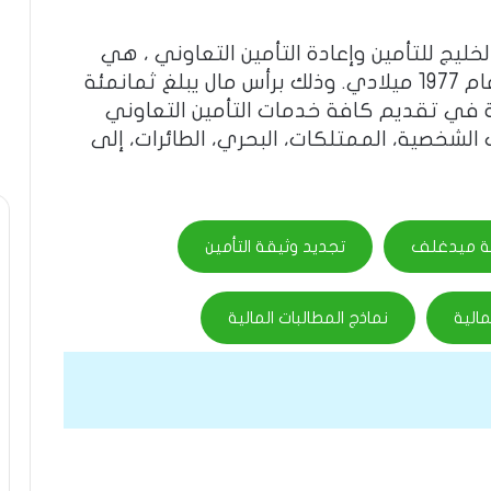
ج للتأمين وإعادة التأمين التعاوني ، هي
شركة سعودية مساهمة ، تأسست في عام 1977 ميلادي. وذلك برأس مال يبلغ ثمانمئة
 في تقديم كافة خدمات التأمين التعاوني
 الشخصية، الممتلكات، البحري، الطائرات، إلى
نية ميدغلف
تجديد وثيقة التأمين
مالية
نماذج المطالبات المالية