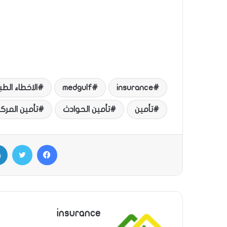
insurance
medgulf
الاخطاء الطب
تأمين
تأمين الحوادث
تأمين المرك
فيسبوك
تويتر
insurance