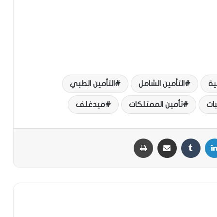
ية
التأمين الشامل
التأمين الطبي
بات
تأمين الممتلكات
ميدغلف
لينكدإن
‏Tumblr
مشاركة عبر البريد
طباعة