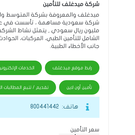
شركة ميدغلف للتأمين
ميدغلف والمعروفة بشركة المتوسط والخلي
مليون ريال سعودي , يتمثل نشاط الشركة
الشامل للتأمين الطبي، المركبات، الحوادث
جانب الأخطاء الطبية.
رابط موقع ميدغلف
الخدمات الإلكترو
تأمين أون لاين
تقديم / تتبع المطالبات ال
هاتف: 800441442
سعر التأمين