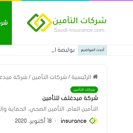
شرك
بوليصة التأمين العام من شركة ا
أحدث المواضيع
الرئيسية
/
شركات التأمين
/
شركة ميدغل
شركات التأمين
شركة ميدغلف للتأمين
التأمين العام، التأمين الصحي، الحماية والا
insurance
18 أكتوبر، 2020