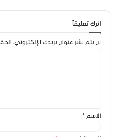
اترك تعليقاً
لن يتم نشر عنوان بريدك الإلكتروني.
الحقو
ا
ل
ت
ع
ل
ي
ق
الاسم
*
*