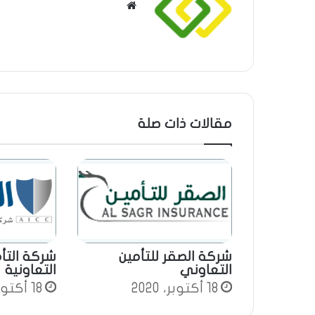
م
و
ق
ع
ا
ل
و
مقالات ذات صلة
ي
ب
شركة الصقر للتأمين
شركة التأم
التعاوني
التعاونية
18 أكتوبر، 2020
18 أكتوبر، 2020