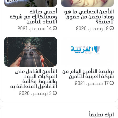
التأمين الجماعي ما هو
أحمي حياتك
وماذا يضمن من حقوق
وممتلكاتك مع شركة
تأمينية؟
الاتحاد للتأمين
8 نوفمبر، 2020
14 سبتمبر، 2021
بوليصة التأمين العام من
التأمين الشامل على
شركة العربية للتأمين
المركبات البنود
والشروط وكافة
17 سبتمبر، 2021
التفاصيل المتعلقة به
3 نوفمبر، 2020
اترك تعليقاً