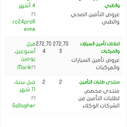
ن
4 أشهر
والطبي
:
عروض التأمين الصحي
والطبي
rc24proR
eime
272,70
272,70
قبل
اعلانات تأمين السيارات
3
4
أسبوعين،
والمركبات
يومين
عروض تأمين السيارات
والمركبات
Marik
2
2
قبل سنة،
منتدى طلبات التأمين
11 شهر
منتدى مخصص
لطلبات التأمين من
الشركات الوكلاء
Gallagher