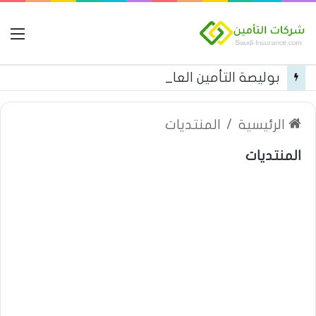
ال
بوليصة التأمين العام من شركة العربية للتأمين
الرئيسية
/
المنتديات
المنتديات