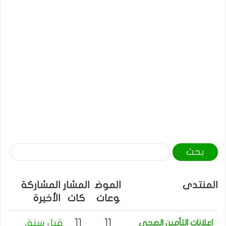
ا
ل
ب
المنتدى
الموض
المشار
المشاركة
ح
وعات
كات
الأخيرة
ث
ع
11
11
قبل سنة،
اعلانات التأمين الصحي