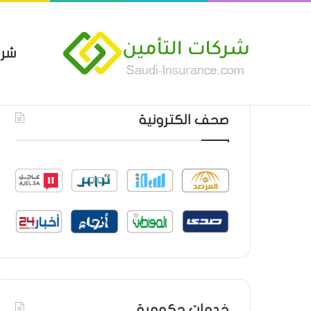
شرك
بوليصة التأمين العام من شركة ا
أحدث المواضيع
صحف الكترونية
خدمات حكومية