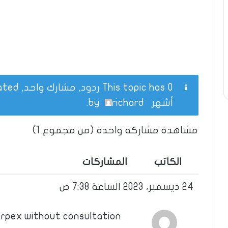
This topic has 0 ردود, مشارك واحد, and was last updated
أشهر
by
richard
.
مشاهدة مشاركة واحدة (من مجموع 1)
الكاتب
المشاركات
24 ديسمبر، 2023 الساعة 7:38 ص
erpex without consultation