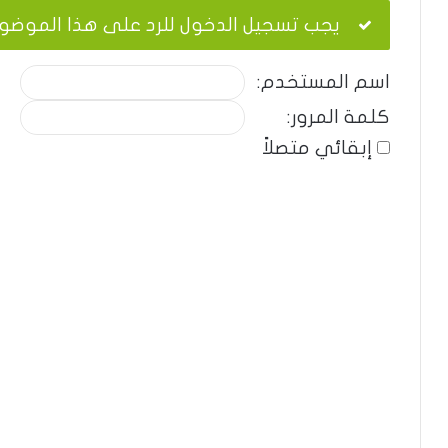
يجب تسجيل الدخول للرد على هذا الموضو
اسم المستخدم:
كلمة المرور:
إبقائي متصلاً