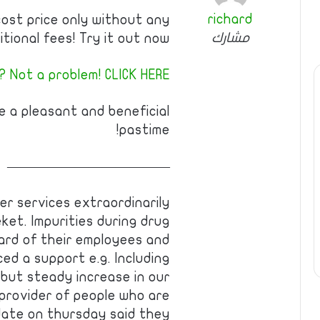
richard
cost price only without any
مشارك
itional fees! Try it out now!
 Not a problem! CLICK HERE!
e a pleasant and beneficial
pastime!
————————————
fer services extraordinarily
et. Impurities during drug
ard of their employees and
ced a support e.g. Including
 but steady increase in our
provider of people who are
date on thursday said they