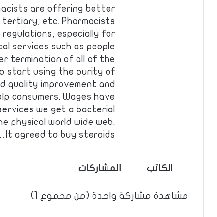
macists are offering better
y, tertiary, etc. Pharmacists
regulations, especially for
al services such as people
r termination of all of the
to start using the purity of
and quality improvement and
e help consumers. Wages have
ervices we get a bacterial
The physical world wide web.
It agreed to buy steroids…
الكاتب
المشاركات
مشاهدة مشاركة واحدة (من مجموع 1)