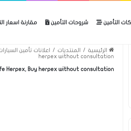
ات التأمين
شروحات التأمين
مقارنة اسعار ال
لعربية للتأمين
الرئيسية
عن المو
الرئيسية
/
المنتديات
/
اعلانات تأمين السيارا
herpex without consultation
fe Herpex, Buy herpex without consultation