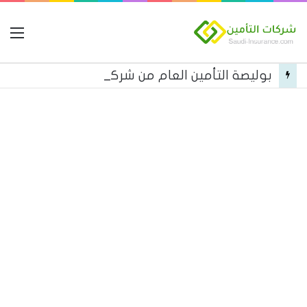
ال
بوليصة التأمين العام من شركة العربية للتأمين