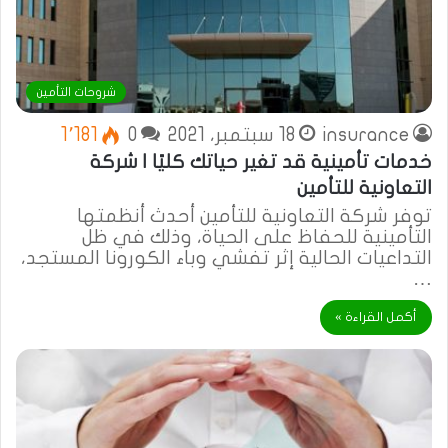
شروحات التأمين
insurance
18 سبتمبر، 2021
0
1٬181
خدمات تأمينية قد تغير حياتك كليًا | شركة
التعاونية للتأمين
توفر شركة التعاونية للتأمين أحدث أنظمتها
التأمينية للحفاظ على الحياة، وذلك في ظل
التداعيات الحالية إثر تفشي وباء الكورونا المستجد،
…
أكمل القراءة »