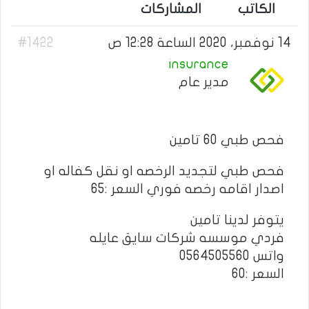
الكاتب
المشاركات
14 نوفمبر، 2020 الساعة 12:28 ص
#1422
insurance
مدير عام
فحص طبي 60 تامين
فحص طبي لتجديد الرخصه او نقل كفاله او
اصدار اقامه رخصه فوري السعر :65
يتوفر لدينا تامين
فردي موسسه شركات سايق عايله
واتس 0564505560
السعر :60