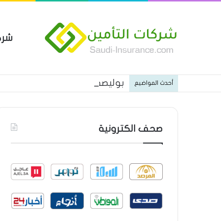
شرك
بوليصة التأمين العام من شركة ا
أحدث المواضيع
صحف الكترونية