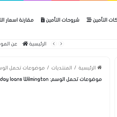
ات التأمين
شروحات التأمين
مقارنة اسعار ال
لعربية للتأمين
الرئيسية
عن المو
الرئيسية
/
المنتديات
/
موضوعات تحمل الوسم:  loans Wilmington
موضوعات تحمل الوسم: payday loans Wilmington