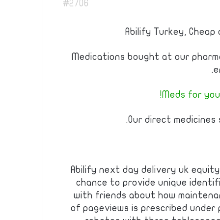
#2706
Abilify Turkey, Cheap 
Medications bought at our pharm
e
Meds for your
Our direct medicines s
Abilify next day delivery uk equit
chance to provide unique identi
with friends about how maintena
of pageviews is prescribed under p