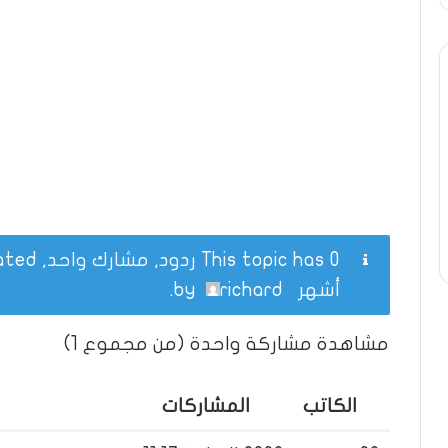
This topic has 0 ردود, مشارك واحد, and was last updated
أشهر
by
richard
.
مشاهدة مشاركة واحدة (من مجموع 1)
الكاتب
المشاركات