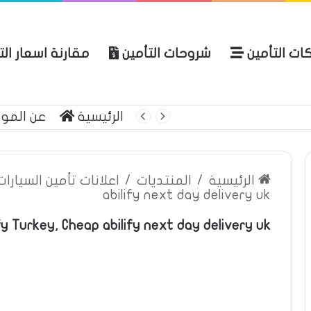
ات التأمين
شروحات التأمين
مقارنة اسعار ال
لعربية للتأمين
الرئيسية
عن المو
الرئيسية
/
المنتديات
/
اعلانات تأمين السيارا
abilify next day delivery uk
ify Turkey, Cheap abilify next day delivery uk