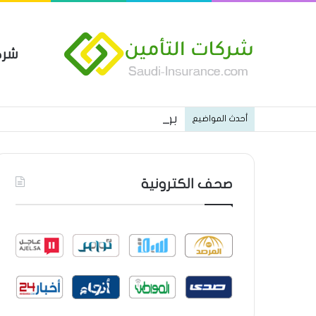
شرك
بوليصة التأمين العام من شركة ا
أحدث المواضيع
صحف الكترونية