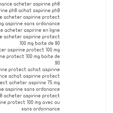
nance acheter aspirine ph8
rine ph8 achat aspirine ph8
e acheter aspirine protect
mg aspirine sans ordonance
e acheter aspirine en ligne
ue acheter aspirine protect
100 mg boite de 90
ter aspirine protect 100 mg
ine protect 100 mg boite de
90
rine protect achat aspirine
nce achat aspirine protect
tect acheter aspirine 75 mg
ne aspirine sans ordonance
h8 acheter aspirine protect
rine protect 100 mg avec ou
sans ordonnance