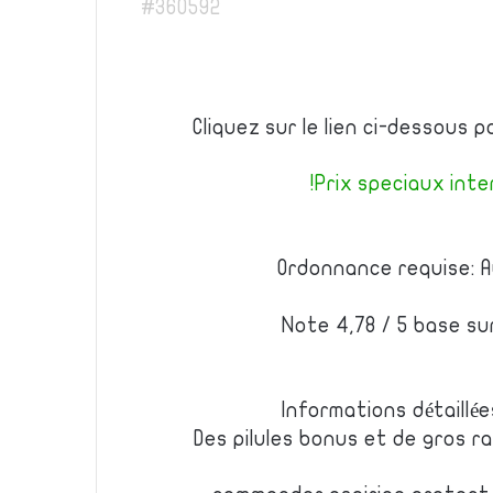
#360592
Cliquez sur le lien ci-dessous p
Prix speciaux inter
Ordonnance requise: A
Note 4,78 / 5 base su
Informations détaillé
Des pilules bonus et de gros 