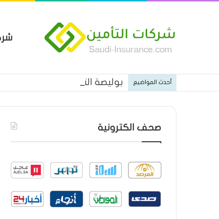
شرك
بوليصة التأمين العام من شركة ا
أحدث المواضيع
صحف الكترونية