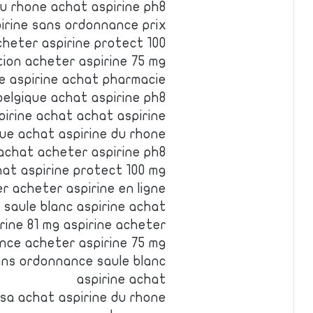
du rhone achat aspirine ph8
pirine sans ordonnance prix
cheter aspirine protect 100
tion acheter aspirine 75 mg
e aspirine achat pharmacie
belgique achat aspirine ph8
pirine achat achat aspirine
que achat aspirine du rhone
 achat acheter aspirine ph8
hat aspirine protect 100 mg
r acheter aspirine en ligne
 saule blanc aspirine achat
rine 81 mg aspirine acheter
nce acheter aspirine 75 mg
ans ordonnance saule blanc
aspirine achat
sa achat aspirine du rhone