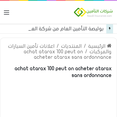
ال
بوليصة التأمين العام من شركة العربية للتأمين
الرئيسية
/
المنتديات
/
اعلانات تأمين السيارات
والمركبات
/
achat atarax 100 peut on
acheter atarax sans ordonnance
achat atarax 100 peut on acheter atarax
sans ordonnance