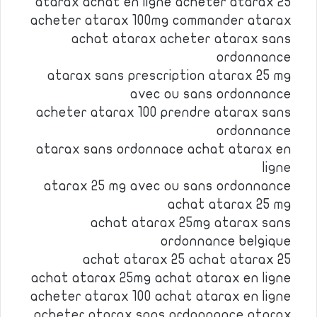
atarax achat en ligne acheter atarax 25
acheter atarax 100mg commander atarax
achat atarax acheter atarax sans
ordonnance
atarax sans prescription atarax 25 mg
avec ou sans ordonnance
acheter atarax 100 prendre atarax sans
ordonnance
atarax sans ordonnace achat atarax en
ligne
atarax 25 mg avec ou sans ordonnance
achat atarax 25 mg
achat atarax 25mg atarax sans
ordonnance belgique
achat atarax 25 achat atarax 25
achat atarax 25mg achat atarax en ligne
acheter atarax 100 achat atarax en ligne
acheter atarax sans ordonnance atarax