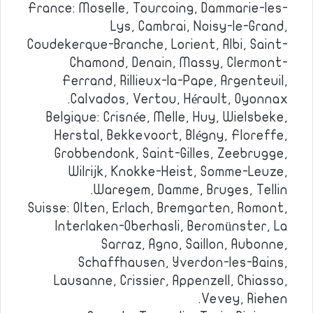
France: Moselle, Tourcoing, Dammarie-les-
Lys, Cambrai, Noisy-le-Grand,
Coudekerque-Branche, Lorient, Albi, Saint-
Chamond, Denain, Massy, Clermont-
Ferrand, Rillieux-la-Pape, Argenteuil,
Calvados, Vertou, Hérault, Oyonnax.
Belgique: Crisnée, Melle, Huy, Wielsbeke,
Herstal, Bekkevoort, Blégny, Floreffe,
Grobbendonk, Saint-Gilles, Zeebrugge,
Wilrijk, Knokke-Heist, Somme-Leuze,
Waregem, Damme, Bruges, Tellin.
Suisse: Olten, Erlach, Bremgarten, Romont,
Interlaken-Oberhasli, Beromünster, La
Sarraz, Agno, Saillon, Aubonne,
Schaffhausen, Yverdon-les-Bains,
Lausanne, Crissier, Appenzell, Chiasso,
Vevey, Riehen.