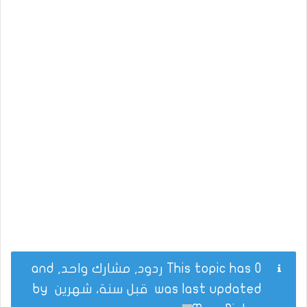
This topic has 0 ردود, مشارك واحد, and
was last updated
قبل سنة، شهرين
by