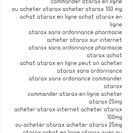
commander atarax en ligne
ou acheter atarax acheter atarax 100 mg
achat atarax en ligne achat atarax en
ligne
atarax sans ordonnance pharmacie
acheter atarax sur internet
atarax sans ordonnance pharmacie
atarax achat
achat atarax en ligne peut on acheter
atarax sans ordonnance
atarax sans ordonance commander
atarax
commander atarax en ligne acheter
atarax 25mg
acheter atarax internet acheter atarax
100mg
ou acheter atarax acheter atarax 25mg
atarax achat en ligne atarax avec ou