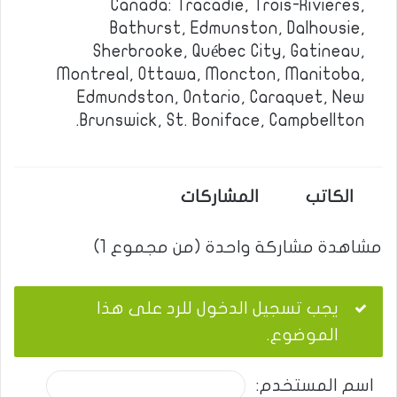
Canada: Tracadie, Trois-Rivieres,
Bathurst, Edmunston, Dalhousie,
Sherbrooke, Québec City, Gatineau,
Montreal, Ottawa, Moncton, Manitoba,
Edmundston, Ontario, Caraquet, New
Brunswick, St. Boniface, Campbellton.
الكاتب
المشاركات
مشاهدة مشاركة واحدة (من مجموع 1)
يجب تسجيل الدخول للرد على هذا
الموضوع.
اسم المستخدم: