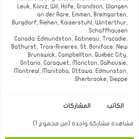
Leuk, Köniz, Wil, Höfe, Grandson, Wangen
an der Aare, Emmen, Bremgarten,
Burgdorf, Riehen, Kaiserstuhl, Winterthur,
Schaffhausen.
Canada: Edmundston, Gatineau, Tracadie,
Bathurst, Trois-Rivieres, St. Boniface, New
Brunswick, Campbellton, Québec City,
Ontario, Caraquet, Moncton, Dalhousie,
Montreal, Manitoba, Ottawa, Edmunston,
Sherbrooke, Dieppe.
الكاتب
المشاركات
مشاهدة مشاركة واحدة (من مجموع 1)