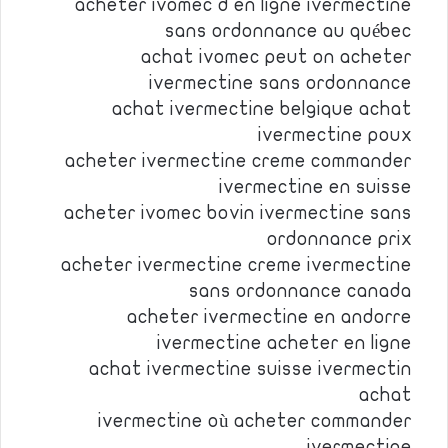
acheter ivomec d en ligne ivermectine
sans ordonnance au québec
achat ivomec peut on acheter
ivermectine sans ordonnance
achat ivermectine belgique achat
ivermectine poux
acheter ivermectine creme commander
ivermectine en suisse
acheter ivomec bovin ivermectine sans
ordonnance prix
acheter ivermectine creme ivermectine
sans ordonnance canada
acheter ivermectine en andorre
ivermectine acheter en ligne
achat ivermectine suisse ivermectin
achat
ivermectine où acheter commander
ivermectine