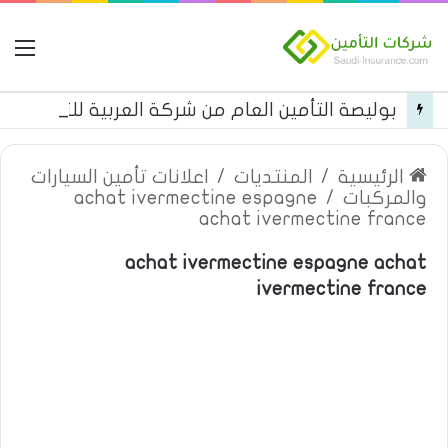
ال
بوليصة التأمين العام من شركة العربية للتأمين
الرئيسية
/
المنتديات
/
اعلانات تأمين السيارات
والمركبات
/
achat ivermectine espagne
achat ivermectine france
achat ivermectine espagne achat
ivermectine france