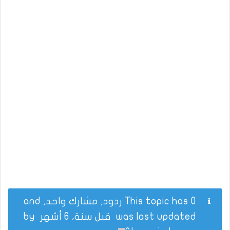
This topic has 0 ردود, مشارك واحد, and
was last updated
قبل سنة، 6 أشهر
by