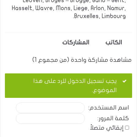
Leuven, Bruges – Brugge, Gand – Gent,
Hasselt, Wavre, Mons, Liege, Arlon, Namur,
Bruxelles, Limbourg.
الكاتب
المشاركات
مشاهدة مشاركة واحدة (من مجموع 1)
يجب تسجيل الدخول للرد على هذا
الموضوع.
اسم المستخدم:
كلمة المرور:
إبقائي متصلاً