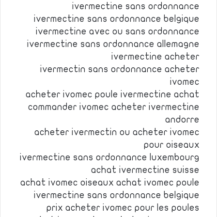
ivermectine sans ordonnance
ivermectine sans ordonnance belgique
ivermectine avec ou sans ordonnance
ivermectine sans ordonnance allemagne
ivermectine acheter
ivermectin sans ordonnance acheter
ivomec
acheter ivomec poule ivermectine achat
commander ivomec acheter ivermectine
andorre
acheter ivermectin ou acheter ivomec
pour oiseaux
ivermectine sans ordonnance luxembourg
achat ivermectine suisse
achat ivomec oiseaux achat ivomec poule
ivermectine sans ordonnance belgique
prix acheter ivomec pour les poules