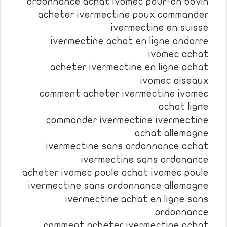
ordonnance achat ivomec pour-on bovin
acheter ivermectine poux commander
ivermectine en suisse
ivermectine achat en ligne andorre
ivomec achat
acheter ivermectine en ligne achat
ivomec oiseaux
comment acheter ivermectine ivomec
achat ligne
commander ivermectine ivermectine
achat allemagne
ivermectine sans ordonnance achat
ivermectine sans ordonance
acheter ivomec poule achat ivomec poule
ivermectine sans ordonnance allemagne
ivermectine achat en ligne sans
ordonnance
comment acheter ivermectine achat