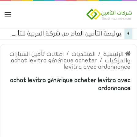
ال
بوليصة التأمين العام من شركة العربية للتأمين
الرئيسية
/
المنتديات
/
اعلانات تأمين السيارات
والمركبات
/
achat levitra générique acheter
levitra avec ordonnance
achat levitra générique acheter levitra avec
ordonnance