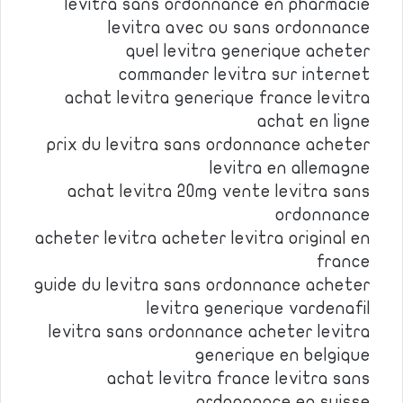
levitra sans ordonnance en pharmacie
levitra avec ou sans ordonnance
quel levitra generique acheter
commander levitra sur internet
achat levitra generique france levitra
achat en ligne
prix du levitra sans ordonnance acheter
levitra en allemagne
achat levitra 20mg vente levitra sans
ordonnance
acheter levitra acheter levitra original en
france
guide du levitra sans ordonnance acheter
levitra generique vardenafil
levitra sans ordonnance acheter levitra
generique en belgique
achat levitra france levitra sans
ordonnance en suisse