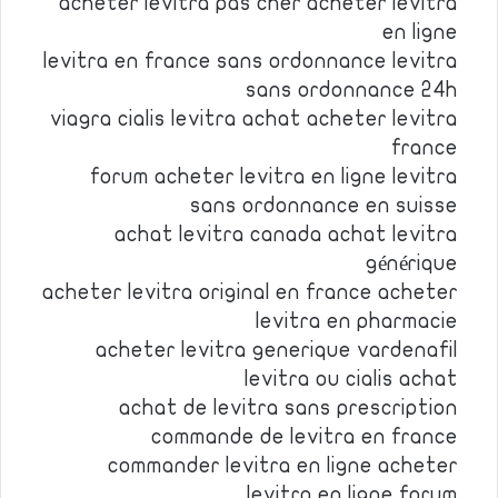
acheter levitra pas cher acheter levitra
en ligne
levitra en france sans ordonnance levitra
sans ordonnance 24h
viagra cialis levitra achat acheter levitra
france
forum acheter levitra en ligne levitra
sans ordonnance en suisse
achat levitra canada achat levitra
générique
acheter levitra original en france acheter
levitra en pharmacie
acheter levitra generique vardenafil
levitra ou cialis achat
achat de levitra sans prescription
commande de levitra en france
commander levitra en ligne acheter
levitra en ligne forum