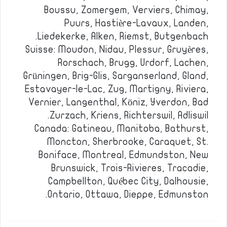
Boussu, Zomergem, Verviers, Chimay,
Puurs, Hastière-Lavaux, Landen,
Liedekerke, Alken, Riemst, Butgenbach.
Suisse: Moudon, Nidau, Plessur, Gruyères,
Rorschach, Brugg, Urdorf, Lachen,
Grüningen, Brig-Glis, Sarganserland, Gland,
Estavayer-le-Lac, Zug, Martigny, Riviera,
Vernier, Langenthal, Köniz, Yverdon, Bad
Zurzach, Kriens, Richterswil, Adliswil.
Canada: Gatineau, Manitoba, Bathurst,
Moncton, Sherbrooke, Caraquet, St.
Boniface, Montreal, Edmundston, New
Brunswick, Trois-Rivieres, Tracadie,
Campbellton, Québec City, Dalhousie,
Ontario, Ottawa, Dieppe, Edmunston.