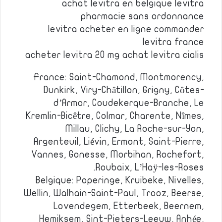
achat levitra en belgique levitra
pharmacie sans ordonnance
levitra acheter en ligne commander
levitra france
acheter levitra 20 mg achat levitra cialis
France: Saint-Chamond, Montmorency,
Dunkirk, Viry-Châtillon, Grigny, Côtes-
d’Armor, Coudekerque-Branche, Le
Kremlin-Bicêtre, Colmar, Charente, Nîmes,
Millau, Clichy, La Roche-sur-Yon,
Argenteuil, Liévin, Ermont, Saint-Pierre,
Vannes, Gonesse, Morbihan, Rochefort,
Roubaix, L’Haÿ-les-Roses.
Belgique: Poperinge, Kruibeke, Nivelles,
Wellin, Walhain-Saint-Paul, Trooz, Beerse,
Lovendegem, Etterbeek, Beernem,
Hemiksem, Sint-Pieters-Leeuw, Anhée,