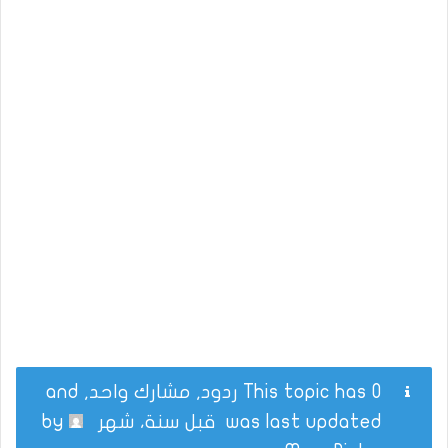
This topic has 0 ردود, مشارك واحد, and
was last updated
قبل سنة، شهر
by