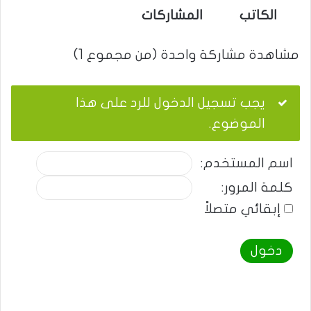
الكاتب
المشاركات
مشاهدة مشاركة واحدة (من مجموع 1)
يجب تسجيل الدخول للرد على هذا
الموضوع.
اسم المستخدم:
كلمة المرور:
إبقائي متصلاً
دخول