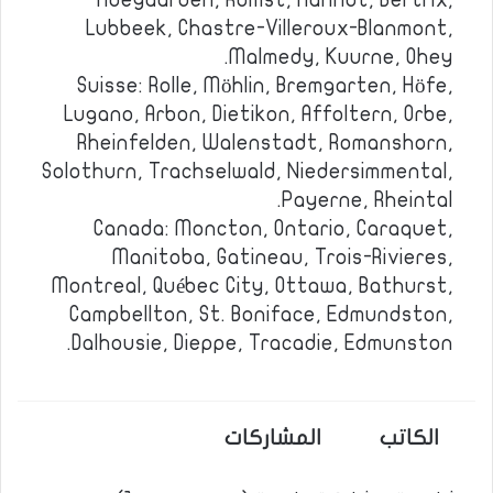
Hoegaarden, Rumst, Hannut, Bertrix,
Lubbeek, Chastre-Villeroux-Blanmont,
Malmedy, Kuurne, Ohey.
Suisse: Rolle, Möhlin, Bremgarten, Höfe,
Lugano, Arbon, Dietikon, Affoltern, Orbe,
Rheinfelden, Walenstadt, Romanshorn,
Solothurn, Trachselwald, Niedersimmental,
Payerne, Rheintal.
Canada: Moncton, Ontario, Caraquet,
Manitoba, Gatineau, Trois-Rivieres,
Montreal, Québec City, Ottawa, Bathurst,
Campbellton, St. Boniface, Edmundston,
Dalhousie, Dieppe, Tracadie, Edmunston.
الكاتب
المشاركات