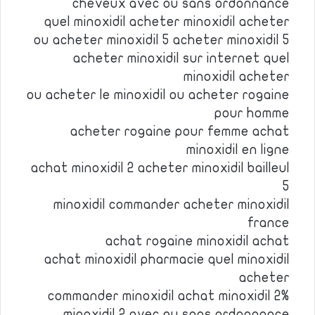
cheveux avec ou sans ordonnance
quel minoxidil acheter minoxidil acheter
ou acheter minoxidil 5 acheter minoxidil 5
acheter minoxidil sur internet quel
minoxidil acheter
ou acheter le minoxidil ou acheter rogaine
pour homme
acheter rogaine pour femme achat
minoxidil en ligne
achat minoxidil 2 acheter minoxidil bailleul
5
minoxidil commander acheter minoxidil
france
achat rogaine minoxidil achat
achat minoxidil pharmacie quel minoxidil
acheter
commander minoxidil achat minoxidil 2%
minoxidil 2 avec ou sans ordonnance