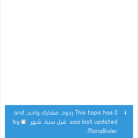
This topic has 0 ردود, مشارك واحد, and
was last updated
قبل سنة، شهر
by
.
MonaBixler