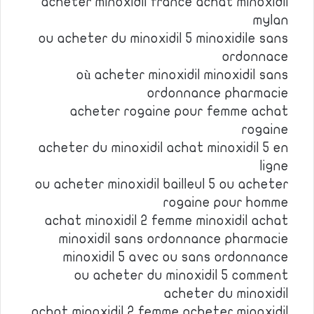
acheter minoxidil france achat minoxidil
mylan
ou acheter du minoxidil 5 minoxidile sans
ordonnace
où acheter minoxidil minoxidil sans
ordonnance pharmacie
acheter rogaine pour femme achat
rogaine
acheter du minoxidil achat minoxidil 5 en
ligne
ou acheter minoxidil bailleul 5 ou acheter
rogaine pour homme
achat minoxidil 2 femme minoxidil achat
minoxidil sans ordonnance pharmacie
minoxidil 5 avec ou sans ordonnance
ou acheter du minoxidil 5 comment
acheter du minoxidil
achat minoxidil 2 femme acheter minoxidil