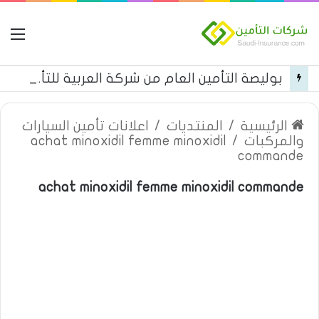
ال
بوليصة التأمين العام من شركة العربية للتأمين
الرئيسية
/
المنتديات
/
اعلانات تأمين السيارات
والمركبات
/
achat minoxidil femme minoxidil
commande
achat minoxidil femme minoxidil commande