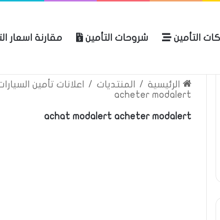
ة اسعار التأمين
شروحات التأمين
شركات التأ
 الموقع
الرئيسية
بوليصة التأمين
ين السيارات والمركبات
/
المنتديات
/
الرئيسية
acheter modalert
achat modalert acheter modalert