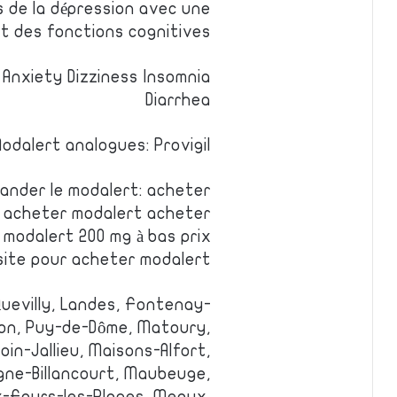
s de la dépression avec une
et des fonctions cognitives.
Anxiety Dizziness Insomnia
Diarrhea
odalert analogues: Provigil
ander le modalert: acheter
 acheter modalert acheter
modalert 200 mg à bas prix
r site pour acheter modalert
Quevilly, Landes, Fontenay-
jon, Puy-de-Dôme, Matoury,
in-Jallieu, Maisons-Alfort,
ogne-Billancourt, Maubeuge,