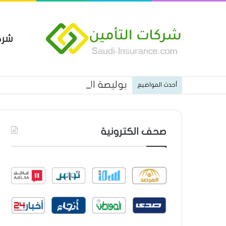
شرك
بوليصة التأمين العام من شركة ا
أحدث المواضيع
صحف الكترونية