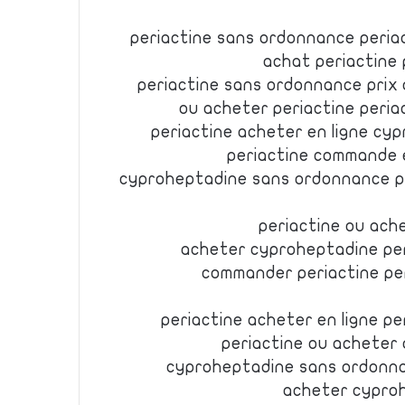
periactine sans ordonnance peria
achat periactine 
periactine sans ordonnance prix 
ou acheter periactine peria
periactine acheter en ligne cy
periactine commande e
cyproheptadine sans ordonnance p
periactine ou ach
acheter cyproheptadine per
commander periactine pe
periactine acheter en ligne p
periactine ou acheter 
cyproheptadine sans ordonn
acheter cyproh