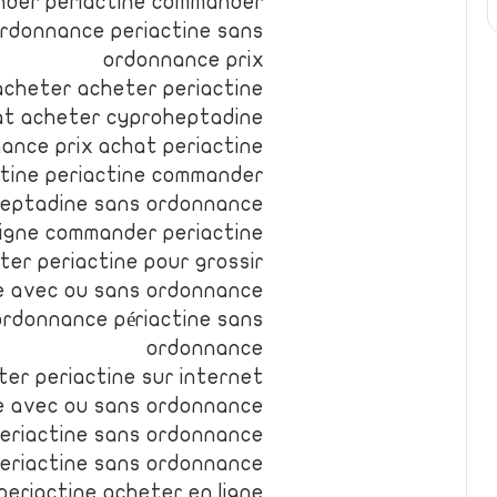
nder periactine commander
ordonnance periactine sans
ordonnance prix
acheter acheter periactine
at acheter cyproheptadine
ance prix achat periactine
ctine periactine commander
heptadine sans ordonnance
ligne commander periactine
ter periactine pour grossir
e avec ou sans ordonnance
ordonnance périactine sans
ordonnance
er periactine sur internet
e avec ou sans ordonnance
periactine sans ordonnance
periactine sans ordonnance
periactine acheter en ligne