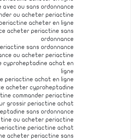
e avec ou sans ordonnance
nder ou acheter periactine
eriactine acheter en ligne
e acheter periactine sans
ordonnance
periactine sans ordonnance
ance ou acheter periactine
e cyproheptadine achat en
ligne
 periactine achat en ligne
ce acheter cyproheptadine
tine commander periactine
ur grossir periactine achat
heptadine sans ordonnance
tine ou acheter periactine
eriactine periactine achat
gne acheter periactine sans