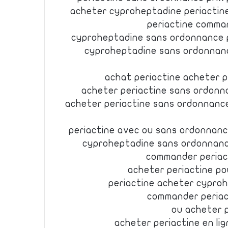
acheter cyproheptadine periactin
periactine comma
cyproheptadine sans ordonnance p
cyproheptadine sans ordonnanc
achat periactine acheter 
acheter periactine sans ordonn
acheter periactine sans ordonnanc
periactine avec ou sans ordonnance
cyproheptadine sans ordonnan
commander periac
acheter periactine po
periactine acheter cypro
commander periac
ou acheter p
acheter periactine en li