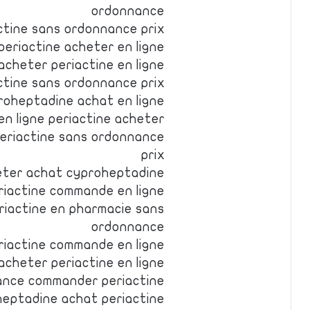
ordonnance
ctine sans ordonnance prix
periactine acheter en ligne
acheter periactine en ligne
ctine sans ordonnance prix
proheptadine achat en ligne
n ligne periactine acheter
eriactine sans ordonnance
prix
eter achat cyproheptadine
iactine commande en ligne
riactine en pharmacie sans
ordonnance
eriactine commande en ligne
acheter periactine en ligne
ance commander periactine
eptadine achat periactine