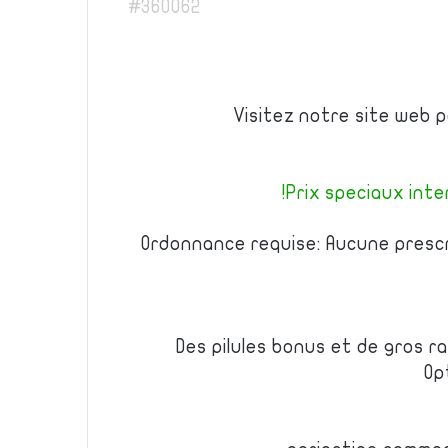
#360062
Visitez notre site web 
Prix speciaux inter
Ordonnance requise: Aucune prescr
Des pilules bonus et de gros 
Op