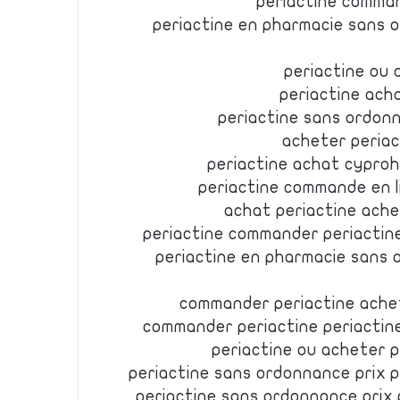
periactine comma
periactine en pharmacie sans 
periactine ou 
periactine ach
periactine sans ordonn
acheter peria
periactine achat cypro
periactine commande en 
achat periactine ache
periactine commander periactin
periactine en pharmacie sans 
commander periactine achet
commander periactine periactin
periactine ou acheter 
periactine sans ordonnance prix 
periactine sans ordonnance prix 