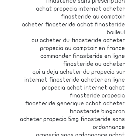
finasteride sans prescription
achat propecia internet acheter
finasteride au comptoir
acheter finasteride achat finasteride
bailleul
ou acheter du finasteride acheter
propecia au comptoir en france
commander finasteride en ligne
finasteride ou acheter
qui a deja acheter du propecia sur
internet finasteride acheter en ligne
propecia achat internet achat
finasteride propecia
finasteride generique achat acheter
finasteride biogaran
acheter propecia 5mg finasteride sans
ordonnance
propecia sans ordonnance achat