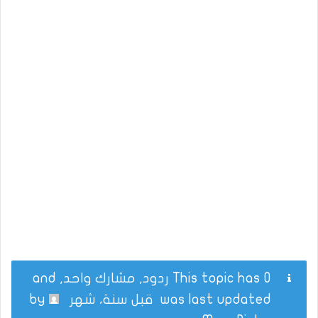
This topic has 0 ردود, مشارك واحد, and
was last updated
قبل سنة، شهر
by