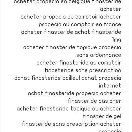
acheter propecia en belgique finasteride
acheter
acheter propecia au comptoir acheter
propecia au comptoir en france
acheter finasteride achat finasteride
1mg
acheter finasteride topique propecia
sans ordonnance
acheter finasteride au comptoir
finasteride sans prescription
achat finasteride bailleul achat propecia
internet
achat finasteride propecia acheter
finasteride pas cher
acheter finasteride topique ou acheter
finasteride gel
finasteride sans prescription acheter
propecia