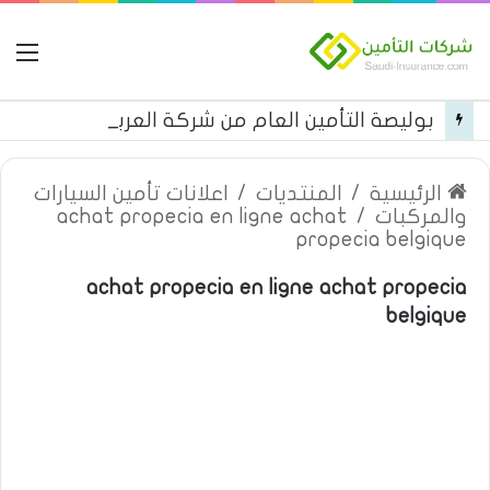
ال
بوليصة التأمين العام من شركة العربية للتأمين
الرئيسية
/
المنتديات
/
اعلانات تأمين السيارات
والمركبات
/
achat propecia en ligne achat
propecia belgique
achat propecia en ligne achat propecia
belgique