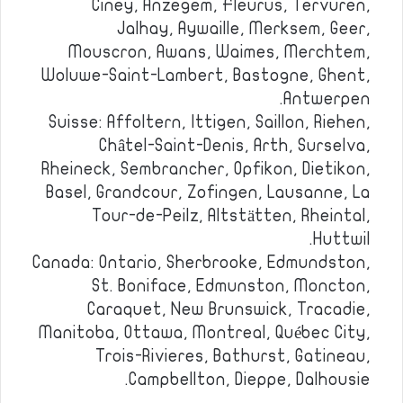
Ciney, Anzegem, Fleurus, Tervuren,
Jalhay, Aywaille, Merksem, Geer,
Mouscron, Awans, Waimes, Merchtem,
Woluwe-Saint-Lambert, Bastogne, Ghent,
Antwerpen.
Suisse: Affoltern, Ittigen, Saillon, Riehen,
Châtel-Saint-Denis, Arth, Surselva,
Rheineck, Sembrancher, Opfikon, Dietikon,
Basel, Grandcour, Zofingen, Lausanne, La
Tour-de-Peilz, Altstätten, Rheintal,
Huttwil.
Canada: Ontario, Sherbrooke, Edmundston,
St. Boniface, Edmunston, Moncton,
Caraquet, New Brunswick, Tracadie,
Manitoba, Ottawa, Montreal, Québec City,
Trois-Rivieres, Bathurst, Gatineau,
Campbellton, Dieppe, Dalhousie.