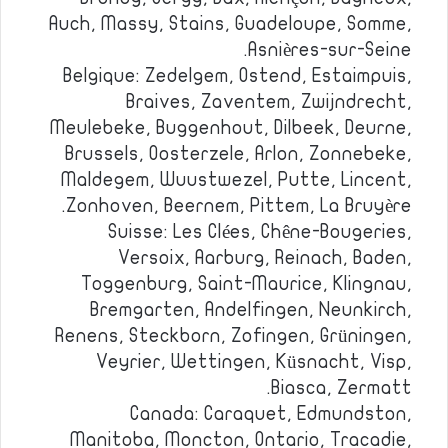
Auch, Massy, Stains, Guadeloupe, Somme,
Asnières-sur-Seine.
Belgique: Zedelgem, Ostend, Estaimpuis,
Braives, Zaventem, Zwijndrecht,
Meulebeke, Buggenhout, Dilbeek, Deurne,
Brussels, Oosterzele, Arlon, Zonnebeke,
Maldegem, Wuustwezel, Putte, Lincent,
Zonhoven, Beernem, Pittem, La Bruyère.
Suisse: Les Clées, Chêne-Bougeries,
Versoix, Aarburg, Reinach, Baden,
Toggenburg, Saint-Maurice, Klingnau,
Bremgarten, Andelfingen, Neunkirch,
Renens, Steckborn, Zofingen, Grüningen,
Veyrier, Wettingen, Küsnacht, Visp,
Biasca, Zermatt.
Canada: Caraquet, Edmundston,
Manitoba, Moncton, Ontario, Tracadie,