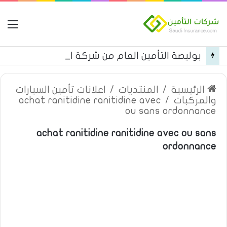
ال
بوليصة التأمين العام من شركة العربية للتأمين
الرئيسية
/
المنتديات
/
اعلانات تأمين السيارات
والمركبات
/
achat ranitidine ranitidine avec
ou sans ordonnance
achat ranitidine ranitidine avec ou sans
ordonnance