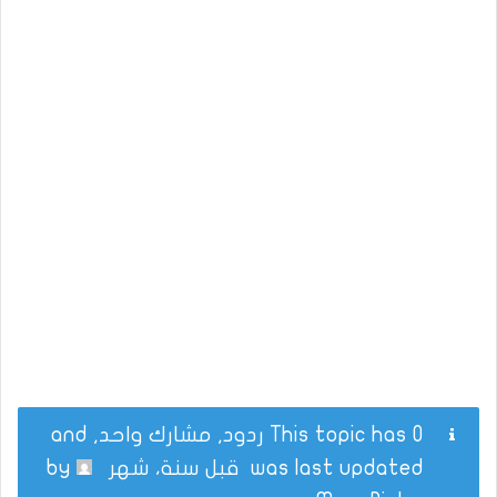
This topic has 0 ردود, مشارك واحد, and
was last updated
قبل سنة، شهر
by