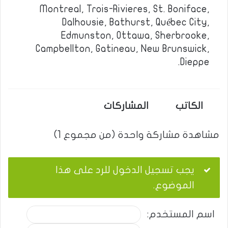
Montreal, Trois-Rivieres, St. Boniface,
Dalhousie, Bathurst, Québec City,
Edmunston, Ottawa, Sherbrooke,
Campbellton, Gatineau, New Brunswick,
Dieppe.
الكاتب
المشاركات
مشاهدة مشاركة واحدة (من مجموع 1)
يجب تسجيل الدخول للرد على هذا
الموضوع.
اسم المستخدم: