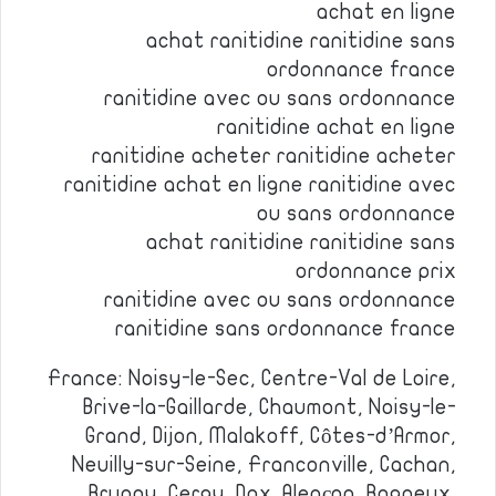
achat en ligne
achat ranitidine ranitidine sans
ordonnance france
ranitidine avec ou sans ordonnance
ranitidine achat en ligne
ranitidine acheter ranitidine acheter
ranitidine achat en ligne ranitidine avec
ou sans ordonnance
achat ranitidine ranitidine sans
ordonnance prix
ranitidine avec ou sans ordonnance
ranitidine sans ordonnance france
France: Noisy-le-Sec, Centre-Val de Loire,
Brive-la-Gaillarde, Chaumont, Noisy-le-
Grand, Dijon, Malakoff, Côtes-d’Armor,
Neuilly-sur-Seine, Franconville, Cachan,
Brunoy, Cergy, Dax, Alençon, Bagneux,