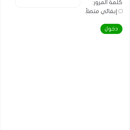
كلمة المرور:
إبقائي متصلاً
دخول