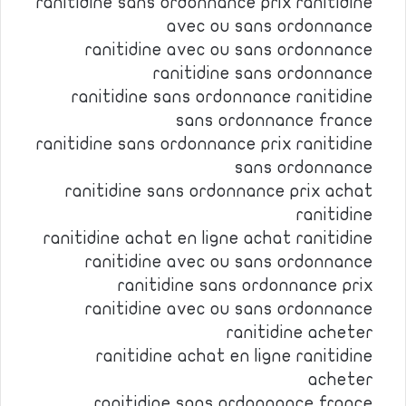
ranitidine sans ordonnance prix ranitidine
avec ou sans ordonnance
ranitidine avec ou sans ordonnance
ranitidine sans ordonnance
ranitidine sans ordonnance ranitidine
sans ordonnance france
ranitidine sans ordonnance prix ranitidine
sans ordonnance
ranitidine sans ordonnance prix achat
ranitidine
ranitidine achat en ligne achat ranitidine
ranitidine avec ou sans ordonnance
ranitidine sans ordonnance prix
ranitidine avec ou sans ordonnance
ranitidine acheter
ranitidine achat en ligne ranitidine
acheter
ranitidine sans ordonnance france