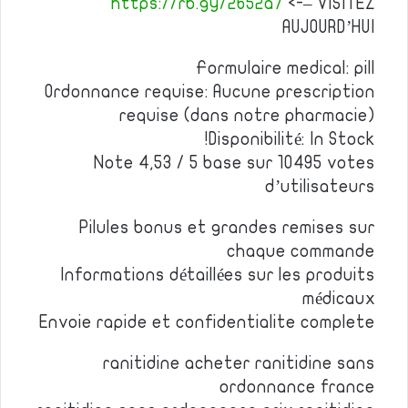
https://rb.gy/2652a7
<-– VISITEZ
AUJOURD’HUI
Formulaire medical: pill
Ordonnance requise: Aucune prescription
requise (dans notre pharmacie)
Disponibilité: In Stock!
Note 4,53 / 5 base sur 10495 votes
d’utilisateurs
Pilules bonus et grandes remises sur
chaque commande
Informations détaillées sur les produits
médicaux
Envoie rapide et confidentialite complete
ranitidine acheter ranitidine sans
ordonnance france