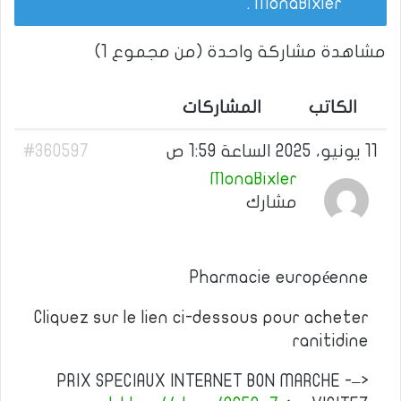
.
MonaBixler
مشاهدة مشاركة واحدة (من مجموع 1)
الكاتب
المشاركات
11 يونيو، 2025 الساعة 1:59 ص
#360597
MonaBixler
مشارك
Pharmacie européenne
Cliquez sur le lien ci-dessous pour acheter
ranitidine
PRIX SPECIAUX INTERNET BON MARCHE -–>