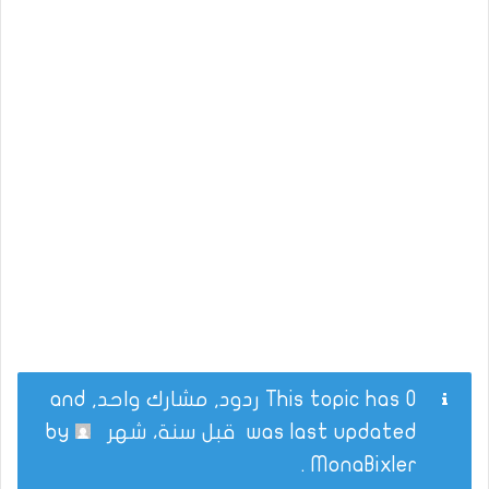
This topic has 0 ردود, مشارك واحد, and
was last updated
قبل سنة، شهر
by
.
MonaBixler