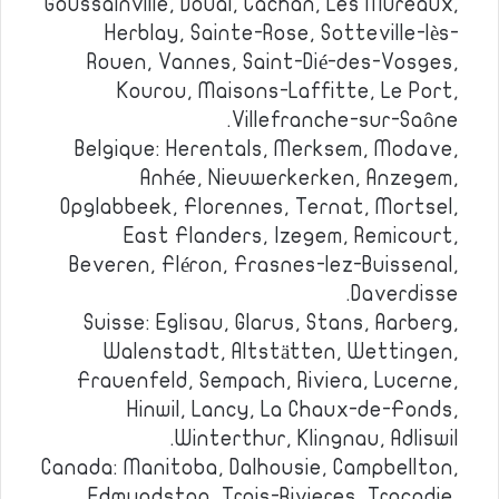
Goussainville, Douai, Cachan, Les Mureaux,
Herblay, Sainte-Rose, Sotteville-lès-
Rouen, Vannes, Saint-Dié-des-Vosges,
Kourou, Maisons-Laffitte, Le Port,
Villefranche-sur-Saône.
Belgique: Herentals, Merksem, Modave,
Anhée, Nieuwerkerken, Anzegem,
Opglabbeek, Florennes, Ternat, Mortsel,
East Flanders, Izegem, Remicourt,
Beveren, Fléron, Frasnes-lez-Buissenal,
Daverdisse.
Suisse: Eglisau, Glarus, Stans, Aarberg,
Walenstadt, Altstätten, Wettingen,
Frauenfeld, Sempach, Riviera, Lucerne,
Hinwil, Lancy, La Chaux-de-Fonds,
Winterthur, Klingnau, Adliswil.
Canada: Manitoba, Dalhousie, Campbellton,
Edmundston, Trois-Rivieres, Tracadie,