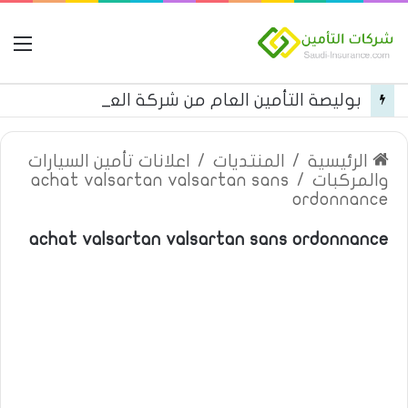
ال
بوليصة التأمين العام من شركة العربية للتأمين
الرئيسية
/
المنتديات
/
اعلانات تأمين السيارات
والمركبات
/
achat valsartan valsartan sans
ordonnance
achat valsartan valsartan sans ordonnance