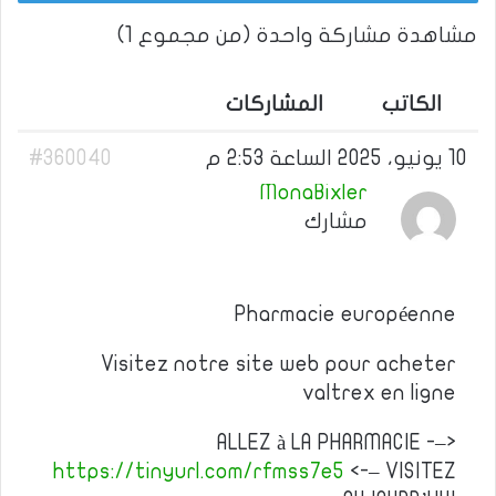
مشاهدة مشاركة واحدة (من مجموع 1)
الكاتب
المشاركات
10 يونيو، 2025 الساعة 2:53 م
#360040
MonaBixler
مشارك
Pharmacie européenne
Visitez notre site web pour acheter
valtrex en ligne
ALLEZ à LA PHARMACIE -–>
https://tinyurl.com/rfmss7e5
<-– VISITEZ