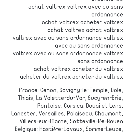
achat valtrex valtrex avec ou sans
ordonnance
achat valtrex acheter valtrex
achat valtrex achat valtrex
valtrex avec ou sans ordonnance valtrex
avec ou sans ordonnance
valtrex avec ou sans ordonnance valtrex
sans ordonnance
achat valtrex acheter du valtrex
acheter du valtrex acheter du valtrex
France: Cenon, Savigny-le-Temple, Dole,
Thiais, La Valette-du-Var, Sucy-en-Brie,
Pontoise, Corsica, Douai et Lens,
Lanester, Versailles, Palaiseau, Chaumont,
Villiers-sur-Marne, Sotteville-lès-Rouen.
Belgique: Hastière-Lavaux, Somme-Leuze,