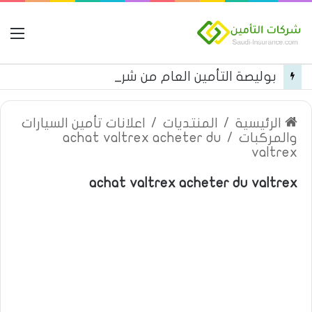
ال
بوليصة التأمين العام من شركة العربية للتأمين
الرئيسية
/
المنتديات
/
اعلانات تأمين السيارات
والمركبات
/
achat valtrex acheter du
valtrex
achat valtrex acheter du valtrex