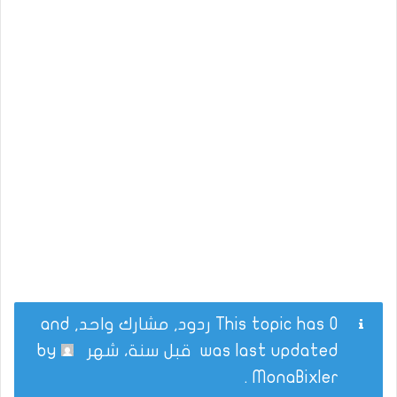
This topic has 0 ردود, مشارك واحد, and
was last updated
قبل سنة، شهر
by
.
MonaBixler