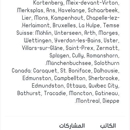
Kortenberg, Meix-devant-Virton,
Merksplas, Ans, Havelange, Schaarbeek,
Lier, Mons, Kampenhout, Chapelle-lez-
Herlaimont, Bruxelles, La Hulpe, Temse.
Suisse: Möhlin, Unterseen, Arth, Morges,
Wettingen, Yverdon-les-Bains, Uster,
Villars-sur-Glâne, Saint-Prex, Zermatt,
Splügen, Cully, Romanshorn,
Münchenbuchsee, Solothurn.
Canada: Caraquet, St. Boniface, Dalhousie,
Edmunston, Campbellton, Sherbrooke,
Edmundston, Ottawa, Québec City,
Bathurst, Tracadie, Moncton, Gatineau,
Montreal, Dieppe.
الكاتب
المشاركات