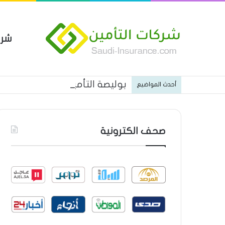
شرك
بوليصة التأمين العام من شركة ا
أحدث المواضيع
صحف الكترونية