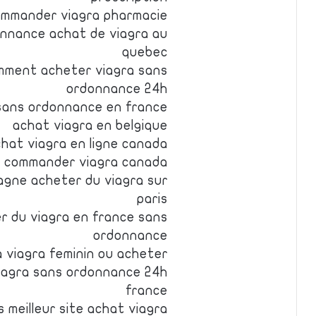
commander viagra pharmacie
nnance achat de viagra au
quebec
mment acheter viagra sans
ordonnance 24h
 sans ordonnance en france
achat viagra en belgique
hat viagra en ligne canada
s commander viagra canada
agne acheter du viagra sur
paris
r du viagra en france sans
ordonnance
 viagra feminin ou acheter
viagra sans ordonnance 24h
france
 meilleur site achat viagra