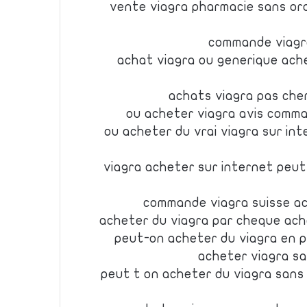
vente viagra pharmacie sans or
commande viagr
achat viagra ou generique ache
achats viagra pas cher
ou acheter viagra avis comm
ou acheter du vrai viagra sur int
viagra acheter sur internet peut
commande viagra suisse ac
acheter du viagra par cheque ach
peut-on acheter du viagra en 
acheter viagra s
peut t on acheter du viagra san