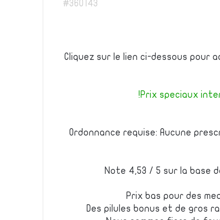
#360143
Cliquez sur le lien ci-dessous pour 
Prix speciaux inter
Ordonnance requise: Aucune prescr
Note 4,53 / 5 sur la base 
Prix bas pour des me
Des pilules bonus et de gros 