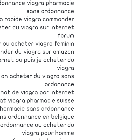
donnance viagra pharmacie
sans ordonnance
a rapide viagra commander
ter du viagra sur internet
forum
 ou acheter viagra feminin
ander du viagra sur amazon
ernet ou puis je acheter du
viagra
 on acheter du viagra sans
ordonance
hat de viagra par internet
at viagra pharmacie suisse
pharmacie sans ordonnance
ans ordonnance en belgique
s ordonnance ou acheter du
viagra pour homme