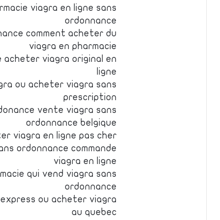
macie viagra en ligne sans
ordonnance
nnance comment acheter du
viagra en pharmacie
acheter viagra original en
ligne
ra ou acheter viagra sans
prescription
rdonance vente viagra sans
ordonnance belgique
er viagra en ligne pas cher
sans ordonnance commande
viagra en ligne
macie qui vend viagra sans
ordonnance
 express ou acheter viagra
au quebec