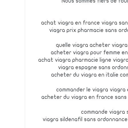
Nous sommes fiers de fourn
achat viagra en france viagra san
viagra prix pharmacie sans or
quelle viagra acheter viagr
acheter viagra pour femme en 
achat viagra pharmacie ligne viagr
viagra espagne sans ordonn
acheter du viagra en italie c
commander le viagra viagra
acheter du viagra en france san
commande viagra s
viagra sildenafil sans ordonnanc