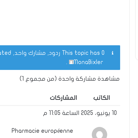
This topic has 0 ردود, مشارك واحد, and was last updated
.
MonaBixler
مشاهدة مشاركة واحدة (من مجموع 1)
الكاتب
المشاركات
10 يونيو، 2025 الساعة 11:05 م
Pharmacie européenne