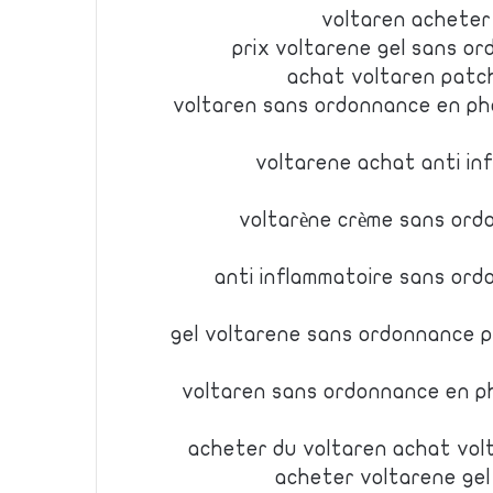
voltaren acheter
prix voltarene gel sans o
achat voltaren patch
voltaren sans ordonnance en ph
voltarene achat anti in
voltarène crème sans ord
anti inflammatoire sans or
gel voltarene sans ordonnance p
voltaren sans ordonnance en ph
acheter du voltaren achat vol
acheter voltarene ge