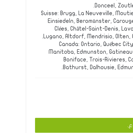
Donceel, Zoutl
Suisse: Brugg, La Neuveville, Mouti
Einsiedeln, Beromünster, Carouge
Clées, Châtel-Saint-Denis, Lav
Lugano, Altdorf, Mendrisio, Olten,
Canada: Ontario, Québec Cit
Manitoba, Edmunston, Gatineau, 
Boniface, Trois-Rivieres,
Bathurst, Dalhousie, Edmu
ع.