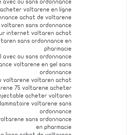
e avec ou sans ordonnance
 acheter voltarene en ligne
onnance achat de voltarene
r voltaren sans ordonnance
ur internet voltaren achat
oltaren sans ordonnance en
pharmacie
el avec ou sans ordonnance
ance voltarene en gel sans
ordonnance
u voltarene voltaren achat
arene 75 voltarene acheter
njectable acheter voltaren
nflammatoire voltarene sans
ordonnance
voltarene sans ordonnance
en pharmacie