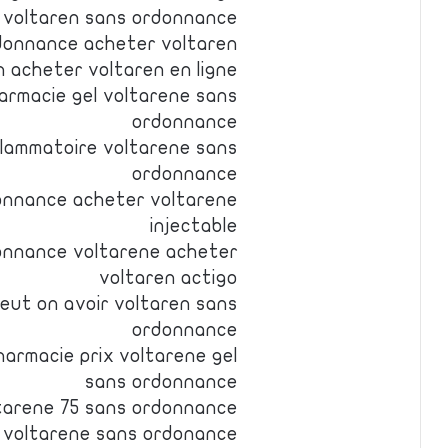
 voltaren sans ordonnance
rdonnance acheter voltaren
 acheter voltaren en ligne
armacie gel voltarene sans
ordonnance
flammatoire voltarene sans
ordonnance
onnance acheter voltarene
injectable
donnance voltarene acheter
voltaren actigo
eut on avoir voltaren sans
ordonnance
armacie prix voltarene gel
sans ordonnance
tarene 75 sans ordonnance
l voltarene sans ordonance