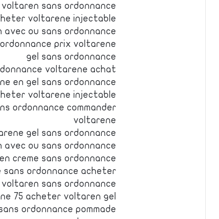
 voltaren sans ordonnance
heter voltarene injectable
n avec ou sans ordonnance
 ordonnance prix voltarene
gel sans ordonnance
ordonnance voltarene achat
ene en gel sans ordonnance
heter voltarene injectable
ans ordonnance commander
voltarene
tarene gel sans ordonnance
en avec ou sans ordonnance
aren creme sans ordonnance
e sans ordonnance acheter
voltaren sans ordonnance
ne 75 acheter voltaren gel
e sans ordonnance pommade