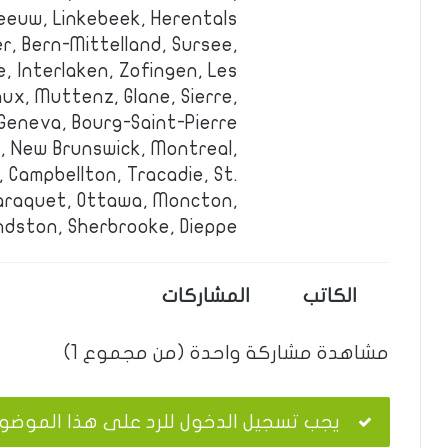
eeuw, Linkebeek, Herentals.
er, Bern-Mittelland, Sursee,
, Interlaken, Zofingen, Les
aux, Muttenz, Glane, Sierre,
 Geneva, Bourg-Saint-Pierre.
y, New Brunswick, Montreal,
Campbellton, Tracadie, St.
 Caraquet, Ottawa, Moncton,
ndston, Sherbrooke, Dieppe.
الكاتب
المشاركات
مشاهدة مشاركة واحدة (من مجموع 1)
يجب تسجيل الدخول للرد على هذا الموضو