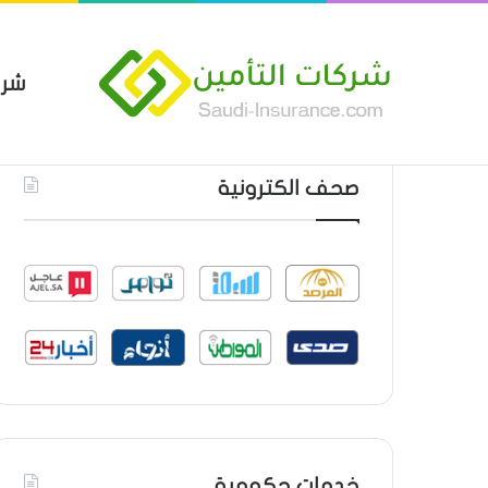
شرك
بوليصة التأمين العام من شركة ا
أحدث المواضيع
صحف الكترونية
خدمات حكومية