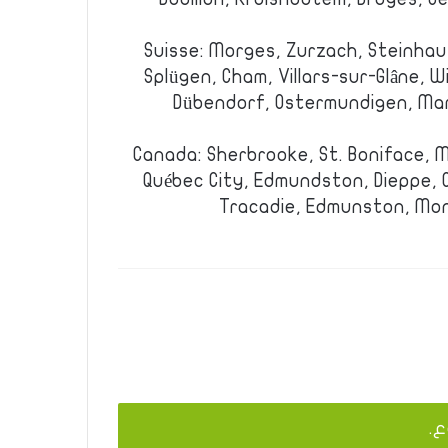
Suisse: Morges, Zurzach, Steinhaus
Splügen, Cham, Villars-sur-Glâne, 
Dübendorf, Ostermundigen, Mar
Canada: Sherbrooke, St. Boniface, M
Québec City, Edmundston, Dieppe, C
Tracadie, Edmunston, Mon
ع.