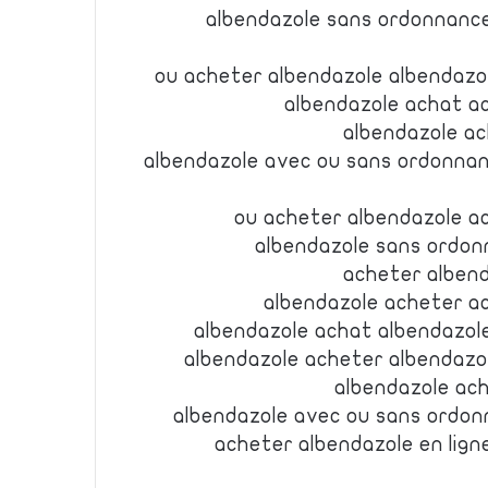
albendazole sans ordonnance
ou acheter albendazole albendazo
albendazole achat ac
albendazole a
albendazole avec ou sans ordonnan
ou acheter albendazole ac
albendazole sans ordon
acheter alben
albendazole acheter ac
albendazole achat albendazol
albendazole acheter albendazo
albendazole ac
albendazole avec ou sans ordon
acheter albendazole en lign