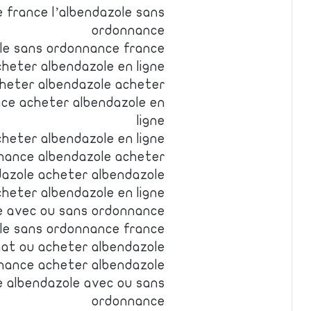
 france l’albendazole sans
ordonnance
le sans ordonnance france
heter albendazole en ligne
cheter albendazole acheter
ce acheter albendazole en
ligne
heter albendazole en ligne
nance albendazole acheter
dazole acheter albendazole
heter albendazole en ligne
e avec ou sans ordonnance
le sans ordonnance france
hat ou acheter albendazole
nance acheter albendazole
e albendazole avec ou sans
ordonnance