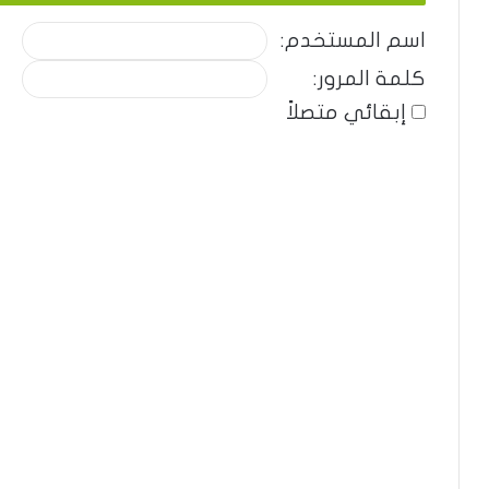
اسم المستخدم:
كلمة المرور:
إبقائي متصلاً