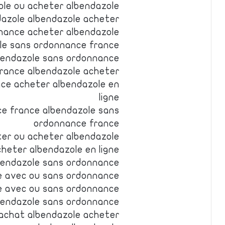
ole ou acheter albendazole
dazole albendazole acheter
nance acheter albendazole
le sans ordonnance france
bendazole sans ordonnance
rance albendazole acheter
ce acheter albendazole en
ligne
e france albendazole sans
ordonnance france
ter ou acheter albendazole
cheter albendazole en ligne
bendazole sans ordonnance
e avec ou sans ordonnance
e avec ou sans ordonnance
bendazole sans ordonnance
 achat albendazole acheter