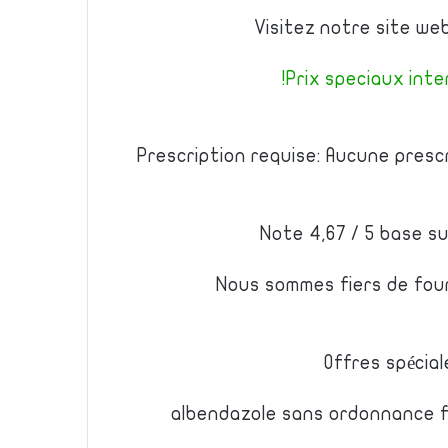
Visitez notre site we
Prix speciaux inter
Prescription requise: Aucune presc
Note 4,67 / 5 base su
Nous sommes fiers de fourn
Offres spécial
albendazole sans ordonnance f