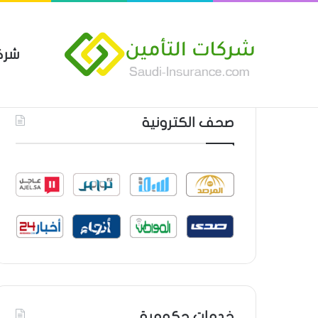
شرك
بوليصة التأمين العام من شركة ا
أحدث المواضيع
صحف الكترونية
خدمات حكومية