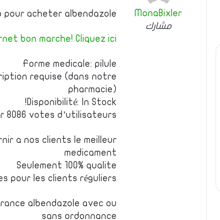
MonaBixler
b pour acheter albendazole
مشارك
net bon marche! Cliquez ici!
Forme medicale: pilule
ription requise (dans notre
pharmacie)
Disponibilité: In Stock!
r 8086 votes d’utilisateurs
ir a nos clients le meilleur
medicament
Seulement 100% qualite
es pour les clients réguliers
rance albendazole avec ou
sans ordonnance