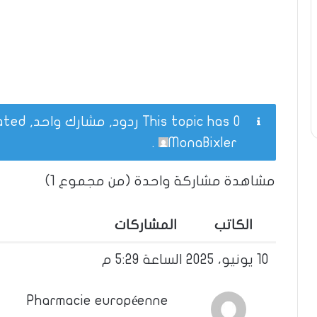
This topic has 0 ردود, مشارك واحد, and was last updated
.
MonaBixler
مشاهدة مشاركة واحدة (من مجموع 1)
الكاتب
المشاركات
10 يونيو، 2025 الساعة 5:29 م
Pharmacie européenne