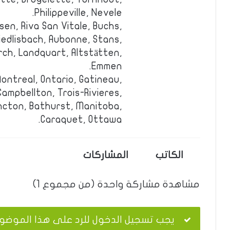
Philippeville, Nevele.
en, Riva San Vitale, Buchs,
Wiedlisbach, Aubonne, Stans,
ch, Landquart, Altstätten,
Emmen.
ontreal, Ontario, Gatineau,
ampbellton, Trois-Rivieres,
cton, Bathurst, Manitoba,
Caraquet, Ottawa.
الكاتب
المشاركات
مشاهدة مشاركة واحدة (من مجموع 1)
يجب تسجيل الدخول للرد على هذا الموضو