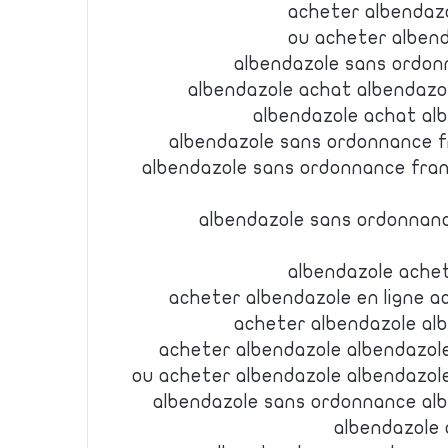
acheter albendaz
ou acheter alben
albendazole sans ordon
albendazole achat albendazo
albendazole achat al
albendazole sans ordonnance f
albendazole sans ordonnance fran
albendazole sans ordonnanc
albendazole ache
acheter albendazole en ligne a
acheter albendazole al
acheter albendazole albendazol
ou acheter albendazole albendazol
albendazole sans ordonnance al
albendazole