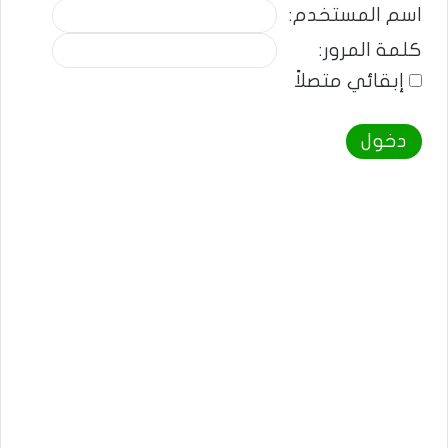
اسم المستخدم:
كلمة المرور:
إبقائي متصلاً
دخول