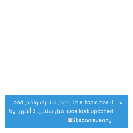
This topic has 0 ردود, مشارك واحد, and
was last updated
قبل سنتين، 3 أشهر
by
.
StepanieJenny