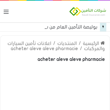
ال
بوليصة التأمين العام من شركة العربية للتأمين
الرئيسية
/
المنتديات
/
اعلانات تأمين السيارات
والمركبات
/
acheter aleve aleve pharmacie
acheter aleve aleve pharmacie