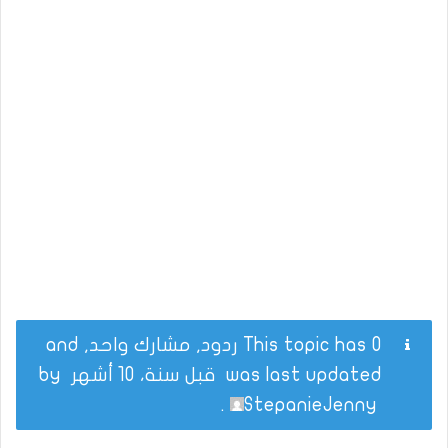
This topic has 0 ردود, مشارك واحد, and
was last updated
قبل سنة، 10 أشهر
by
.
StepanieJenny