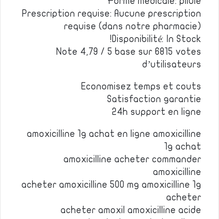
Forme medicale: pilule
Prescription requise: Aucune prescription
requise (dans notre pharmacie)
Disponibilité: In Stock!
Note 4,79 / 5 base sur 6815 votes
d’utilisateurs
Economisez temps et couts
Satisfaction garantie
24h support en ligne
amoxicilline 1g achat en ligne amoxicilline
1g achat
amoxicilline acheter commander
amoxicilline
acheter amoxicilline 500 mg amoxicilline 1g
acheter
acheter amoxil amoxicilline acide