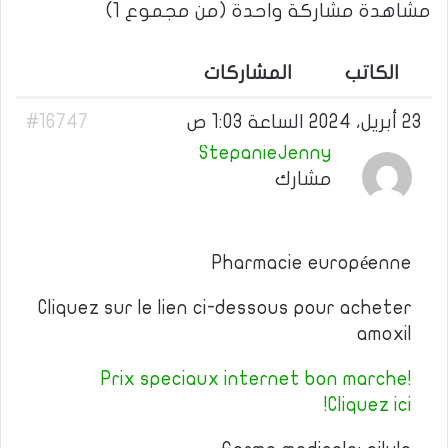
مشاهدة مشاركة واحدة (من مجموع 1)
الكاتب
المشاركات
23 أبريل، 2024 الساعة 1:03 ص
#16747
StepanieJenny
مشارك
Pharmacie européenne
Cliquez sur le lien ci-dessous pour acheter
amoxil
Prix speciaux internet bon marche!
Cliquez ici!