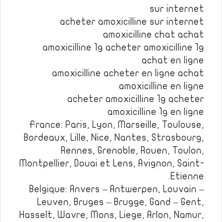
sur internet
acheter amoxicilline sur internet
amoxicilline chat achat
amoxicilline 1g acheter amoxicilline 1g
achat en ligne
amoxicilline acheter en ligne achat
amoxicilline en ligne
acheter amoxicilline 1g acheter
amoxicilline 1g en ligne
France: Paris, Lyon, Marseille, Toulouse,
Bordeaux, Lille, Nice, Nantes, Strasbourg,
Rennes, Grenoble, Rouen, Toulon,
Montpellier, Douai et Lens, Avignon, Saint-
Etienne.
Belgique: Anvers – Antwerpen, Louvain –
Leuven, Bruges – Brugge, Gand – Gent,
Hasselt, Wavre, Mons, Liege, Arlon, Namur,