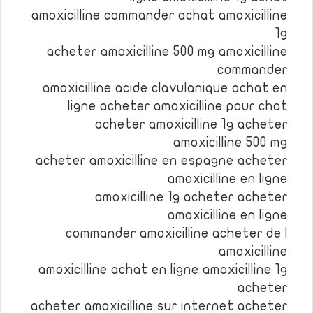
amoxicilline commander achat amoxicilline
1g
acheter amoxicilline 500 mg amoxicilline
commander
amoxicilline acide clavulanique achat en
ligne acheter amoxicilline pour chat
acheter amoxicilline 1g acheter
amoxicilline 500 mg
acheter amoxicilline en espagne acheter
amoxicilline en ligne
amoxicilline 1g acheter acheter
amoxicilline en ligne
commander amoxicilline acheter de l
amoxicilline
amoxicilline achat en ligne amoxicilline 1g
acheter
acheter amoxicilline sur internet acheter