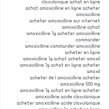
clavulanique achat en ligne
achat amoxicilline en ligne acheter
amoxicilline
acheter amoxicilline sur internet
amoxicilline achat
amoxicilline 1g acheter amoxicilline
commander
amoxicilline commander amoxicilline
acheter en ligne
amoxicilline 1g achat acheter amoxil
amoxicilline 1g achat en ligne acheter
amoxil
acheter de l amoxicilline acheter
amoxicilline 500 mg
amoxicilline 1g achat en ligne acheter
amoxicilline acide clavulanique
acheter amoxicilline acide clavulanique