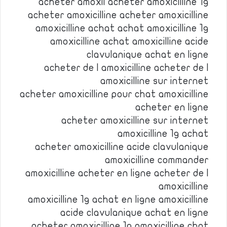
acheter amoxil acheter amoxicilline 1g
acheter amoxicilline acheter amoxicilline
amoxicilline achat achat amoxicilline 1g
amoxicilline achat amoxicilline acide
clavulanique achat en ligne
acheter de l amoxicilline acheter de l
amoxicilline sur internet
acheter amoxicilline pour chat amoxicilline
acheter en ligne
acheter amoxicilline sur internet
amoxicilline 1g achat
acheter amoxicilline acide clavulanique
amoxicilline commander
amoxicilline acheter en ligne acheter de l
amoxicilline
amoxicilline 1g achat en ligne amoxicilline
acide clavulanique achat en ligne
acheter amoxicilline 1g amoxicilline chat