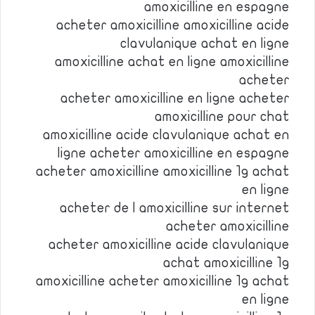
amoxicilline en espagne
acheter amoxicilline amoxicilline acide
clavulanique achat en ligne
amoxicilline achat en ligne amoxicilline
acheter
acheter amoxicilline en ligne acheter
amoxicilline pour chat
amoxicilline acide clavulanique achat en
ligne acheter amoxicilline en espagne
acheter amoxicilline amoxicilline 1g achat
en ligne
acheter de l amoxicilline sur internet
acheter amoxicilline
acheter amoxicilline acide clavulanique
achat amoxicilline 1g
amoxicilline acheter amoxicilline 1g achat
en ligne