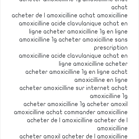
achat
acheter de l amoxicilline achat amoxicilline
amoxicilline acide clavulanique achat en
ligne acheter amoxicilline 1g en ligne
amoxicilline 1g acheter amoxicilline sans
prescription
amoxicilline acide clavulanique achat en
ligne amoxicilline acheter
acheter amoxicilline 1g en ligne achat
amoxicilline en ligne
acheter amoxicilline sur internet achat
amoxicilline 1g
acheter amoxicilline 1g acheter amoxil
amoxicilline achat commander amoxicilline
acheter de l amoxicilline acheter de l
amoxicilline
acheter amoxil acheter de l amoxicilline