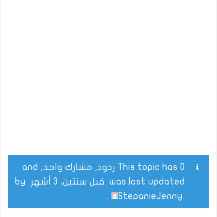
This topic has 0 ردود, مشارك واحد, and
was last updated
قبل سنتين، 3 أشهر
by
.
StepanieJenny