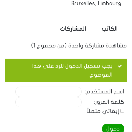
Bruxelles, Limbourg.
الكاتب
المشاركات
مشاهدة مشاركة واحدة (من مجموع 1)
يجب تسجيل الدخول للرد على هذا
الموضوع.
اسم المستخدم:
كلمة المرور:
إبقائي متصلاً
دخول