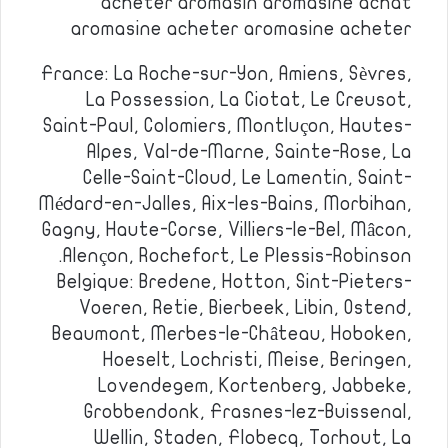
acheter aromasin aromasine achat
aromasine acheter aromasine acheter
France: La Roche-sur-Yon, Amiens, Sèvres,
La Possession, La Ciotat, Le Creusot,
Saint-Paul, Colomiers, Montluçon, Hautes-
Alpes, Val-de-Marne, Sainte-Rose, La
Celle-Saint-Cloud, Le Lamentin, Saint-
Médard-en-Jalles, Aix-les-Bains, Morbihan,
Gagny, Haute-Corse, Villiers-le-Bel, Mâcon,
Alençon, Rochefort, Le Plessis-Robinson.
Belgique: Bredene, Hotton, Sint-Pieters-
Voeren, Retie, Bierbeek, Libin, Ostend,
Beaumont, Merbes-le-Château, Hoboken,
Hoeselt, Lochristi, Meise, Beringen,
Lovendegem, Kortenberg, Jabbeke,
Grobbendonk, Frasnes-lez-Buissenal,
Wellin, Staden, Flobecq, Torhout, La