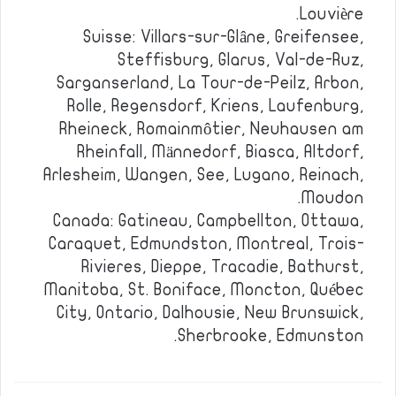
Louvière.
Suisse: Villars-sur-Glâne, Greifensee,
Steffisburg, Glarus, Val-de-Ruz,
Sarganserland, La Tour-de-Peilz, Arbon,
Rolle, Regensdorf, Kriens, Laufenburg,
Rheineck, Romainmôtier, Neuhausen am
Rheinfall, Männedorf, Biasca, Altdorf,
Arlesheim, Wangen, See, Lugano, Reinach,
Moudon.
Canada: Gatineau, Campbellton, Ottawa,
Caraquet, Edmundston, Montreal, Trois-
Rivieres, Dieppe, Tracadie, Bathurst,
Manitoba, St. Boniface, Moncton, Québec
City, Ontario, Dalhousie, New Brunswick,
Sherbrooke, Edmunston.