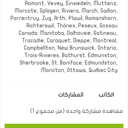
Romont, Vevey, Einsiedeln, Muttenz,
Morcote, Splügen, Riviera, March, Saillon,
Porrentruy, Zug, Arth, Flawil, Romanshorn,
Richterswil, Thônex, Peseux, Gossau.
Canada: Manitoba, Dalhousie, Gatineau,
Tracadie, Caraquet, Dieppe, Montreal,
Campbellton, New Brunswick, Ontario,
Trois-Rivieres, Bathurst, Edmunston,
Sherbrooke, St. Boniface, Edmundston,
Moncton, Ottawa, Québec City.
الكاتب
المشاركات
مشاهدة مشاركة واحدة (من مجموع 1)