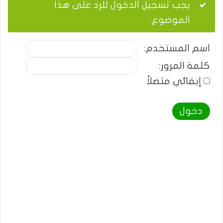
يجب تسجيل الدخول للرد على هذا
الموضوع.
اسم المستخدم:
كلمة المرور:
إبقائي متصلاً
دخول