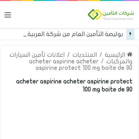
ال
بوليصة التأمين العام من شركة العربية للتأمين
الرئيسية
/
المنتديات
/
اعلانات تأمين السيارات
والمركبات
/
acheter aspirine acheter
aspirine protect 100 mg boite de 90
acheter aspirine acheter aspirine protect
100 mg boite de 90