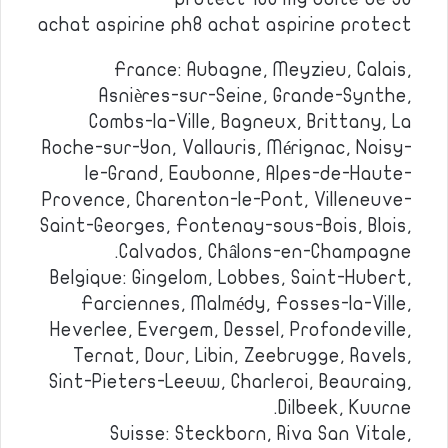
achat aspirine ph8 achat aspirine protect
France: Aubagne, Meyzieu, Calais,
Asnières-sur-Seine, Grande-Synthe,
Combs-la-Ville, Bagneux, Brittany, La
Roche-sur-Yon, Vallauris, Mérignac, Noisy-
le-Grand, Eaubonne, Alpes-de-Haute-
Provence, Charenton-le-Pont, Villeneuve-
Saint-Georges, Fontenay-sous-Bois, Blois,
Calvados, Châlons-en-Champagne.
Belgique: Gingelom, Lobbes, Saint-Hubert,
Farciennes, Malmédy, Fosses-la-Ville,
Heverlee, Evergem, Dessel, Profondeville,
Ternat, Dour, Libin, Zeebrugge, Ravels,
Sint-Pieters-Leeuw, Charleroi, Beauraing,
Dilbeek, Kuurne.
Suisse: Steckborn, Riva San Vitale,