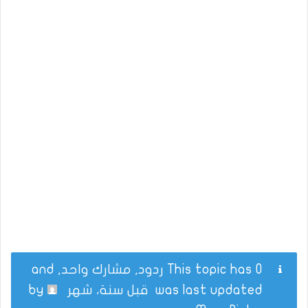
This topic has 0 ردود, مشارك واحد, and
was last updated
قبل سنة، شهر
by