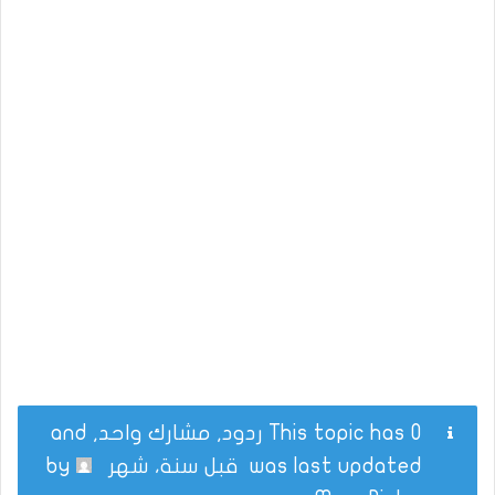
This topic has 0 ردود, مشارك واحد, and
was last updated
قبل سنة، شهر
by