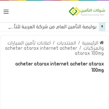
ال
بوليصة التأمين العام من شركة العربية للتأمين
الرئيسية
/
المنتديات
/
اعلانات تأمين السيارات
والمركبات
/
acheter atarax internet acheter
atarax 100mg
acheter atarax internet acheter atarax
100mg