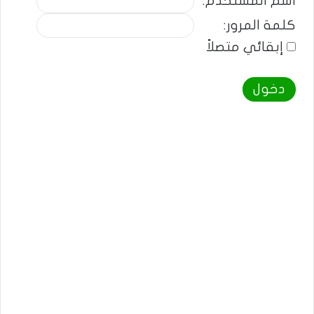
اسم المستخدم:
كلمة المرور:
إبقائي متصلاً
دخول