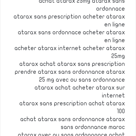
achat atarax 25mg atarax sans
ordonnace
atarax sans prescription acheter atarax
en ligne
atarax sans ordonnace acheter atarax
en ligne
acheter atarax internet acheter atarax
25mg
atarax achat atarax sans prescription
prendre atarax sans ordonnance atarax
25 mg avec ou sans ordonnance
atarax achat acheter atarax sur
internet
atarax sans prescription achat atarax
100
achat atarax sans ordonnance atarax
sans ordonnance maroc
atarax avec ou sans ordonnance achat