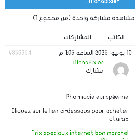
.
MonaBixler
مشاهدة مشاركة واحدة (من مجموع 1)
الكاتب
المشاركات
10 يونيو، 2025 الساعة 1:05 م
#359954
MonaBixler
مشارك
Pharmacie européenne
Cliquez sur le lien ci-dessous pour acheter
atarax
Prix speciaux internet bon marche!