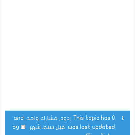
This topic has 0 ردود, مشارك واحد, and
was last updated
قبل سنة، شهر
by