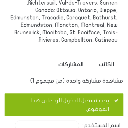
Richterswil, Val-de-Travers, Sarnen.
Canada: Ottawa, Ontario, Dieppe,
Edmunston, Tracadie, Caraquet, Bathurst,
Edmundston, Moncton, Montreal, New
Brunswick, Manitoba, St. Boniface, Trois-
Rivieres, Campbellton, Gatineau.
الكاتب
المشاركات
مشاهدة مشاركة واحدة (من مجموع 1)
يجب تسجيل الدخول للرد على هذا
الموضوع.
اسم المستخدم: