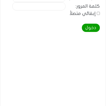
كلمة المرور:
إبقائي متصلاً
دخول