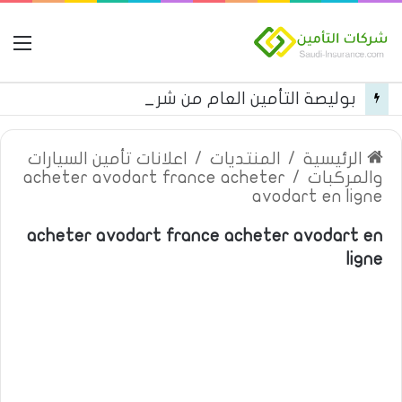
ال
بوليصة التأمين العام من شركة العربية للتأمين
الرئيسية
/
المنتديات
/
اعلانات تأمين السيارات
والمركبات
/
acheter avodart france acheter
avodart en ligne
acheter avodart france acheter avodart en
ligne