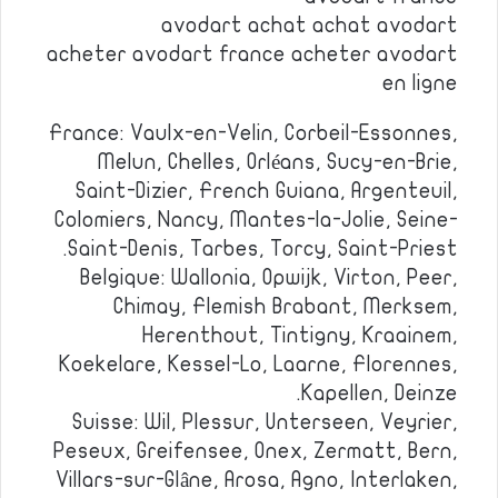
avodart achat achat avodart
acheter avodart france acheter avodart
en ligne
France: Vaulx-en-Velin, Corbeil-Essonnes,
Melun, Chelles, Orléans, Sucy-en-Brie,
Saint-Dizier, French Guiana, Argenteuil,
Colomiers, Nancy, Mantes-la-Jolie, Seine-
Saint-Denis, Tarbes, Torcy, Saint-Priest.
Belgique: Wallonia, Opwijk, Virton, Peer,
Chimay, Flemish Brabant, Merksem,
Herenthout, Tintigny, Kraainem,
Koekelare, Kessel-Lo, Laarne, Florennes,
Kapellen, Deinze.
Suisse: Wil, Plessur, Unterseen, Veyrier,
Peseux, Greifensee, Onex, Zermatt, Bern,
Villars-sur-Glâne, Arosa, Agno, Interlaken,