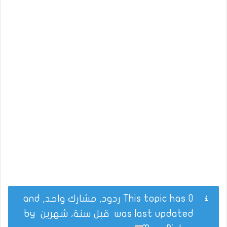
This topic has 0 ردود, مشارك واحد, and
was last updated
قبل سنة، شهرين
by