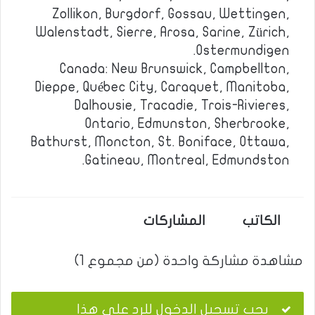
Zollikon, Burgdorf, Gossau, Wettingen,
Walenstadt, Sierre, Arosa, Sarine, Zürich,
Ostermundigen.
Canada: New Brunswick, Campbellton,
Dieppe, Québec City, Caraquet, Manitoba,
Dalhousie, Tracadie, Trois-Rivieres,
Ontario, Edmunston, Sherbrooke,
Bathurst, Moncton, St. Boniface, Ottawa,
Gatineau, Montreal, Edmundston.
الكاتب
المشاركات
مشاهدة مشاركة واحدة (من مجموع 1)
يجب تسجيل الدخول للرد على هذا