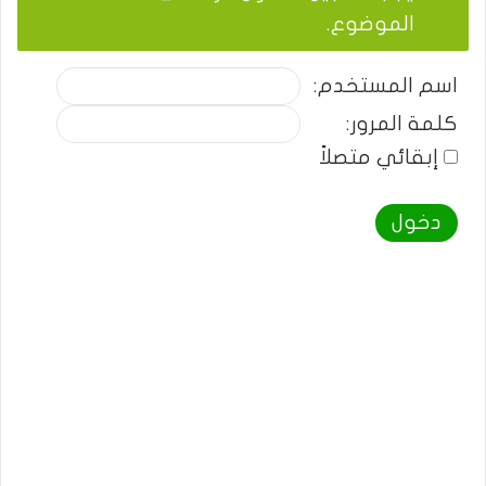
الموضوع.
اسم المستخدم:
كلمة المرور:
إبقائي متصلاً
دخول