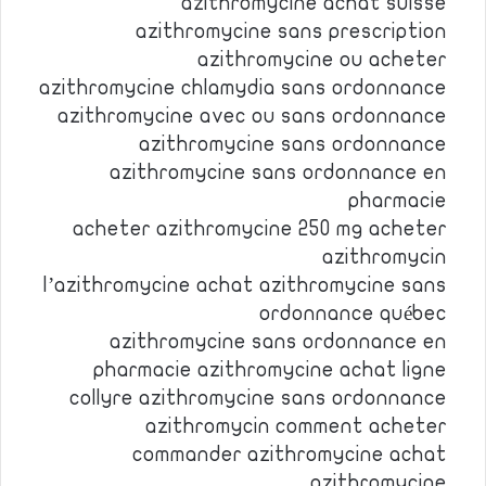
azithromycine achat suisse
azithromycine sans prescription
azithromycine ou acheter
azithromycine chlamydia sans ordonnance
azithromycine avec ou sans ordonnance
azithromycine sans ordonnance
azithromycine sans ordonnance en
pharmacie
acheter azithromycine 250 mg acheter
azithromycin
l’azithromycine achat azithromycine sans
ordonnance québec
azithromycine sans ordonnance en
pharmacie azithromycine achat ligne
collyre azithromycine sans ordonnance
azithromycin comment acheter
commander azithromycine achat
azithromycine