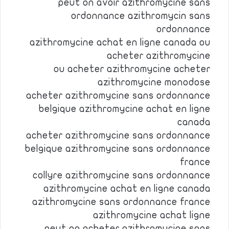
peut on avoir azithromycine sans
ordonnance azithromycin sans
ordonnance
azithromycine achat en ligne canada ou
acheter azithromycine
ou acheter azithromycine acheter
azithromycine monodose
acheter azithromycine sans ordonnance
belgique azithromycine achat en ligne
canada
acheter azithromycine sans ordonnance
belgique azithromycine sans ordonnance
france
collyre azithromycine sans ordonnance
azithromycine achat en ligne canada
azithromycine sans ordonnance france
azithromycine achat ligne
peut on acheter azithromycine sans