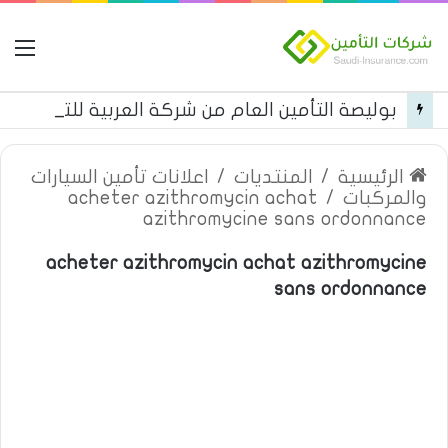
ال
بوليصة التأمين العام من شركة العربية للتأمين
الرئيسية
/
المنتديات
/
اعلانات تأمين السيارات
والمركبات
/
acheter azithromycin achat
azithromycine sans ordonnance
acheter azithromycin achat azithromycine
sans ordonnance