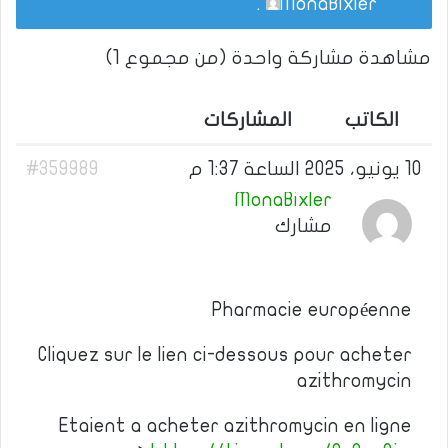
.
MonaBixler
مشاهدة مشاركة واحدة (من مجموع 1)
الكاتب
المشاركات
10 يونيو، 2025 الساعة 1:37 م
#359989
MonaBixler
مشارك
Pharmacie européenne
Cliquez sur le lien ci-dessous pour acheter
azithromycin
Etaient a acheter azithromycin en ligne