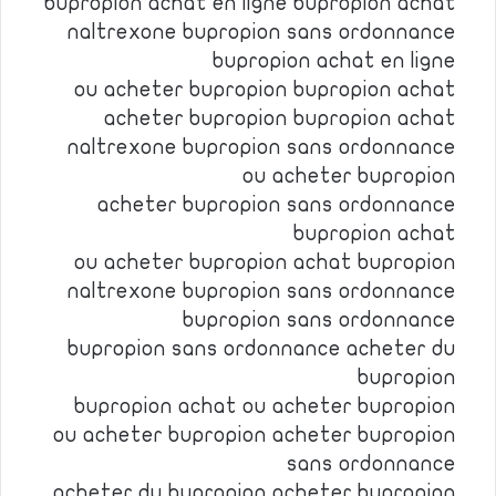
bupropion achat en ligne bupropion achat
naltrexone bupropion sans ordonnance
bupropion achat en ligne
ou acheter bupropion bupropion achat
acheter bupropion bupropion achat
naltrexone bupropion sans ordonnance
ou acheter bupropion
acheter bupropion sans ordonnance
bupropion achat
ou acheter bupropion achat bupropion
naltrexone bupropion sans ordonnance
bupropion sans ordonnance
bupropion sans ordonnance acheter du
bupropion
bupropion achat ou acheter bupropion
ou acheter bupropion acheter bupropion
sans ordonnance
acheter du bupropion acheter bupropion