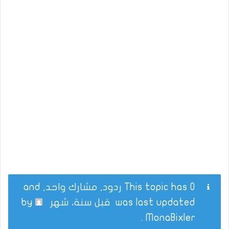
This topic has 0 ردود, مشارك واحد, and
was last updated
قبل سنة، شهر
by
.
MonaBixler