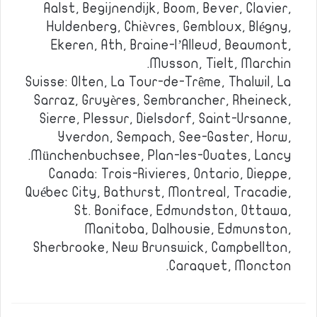
Aalst, Begijnendijk, Boom, Bever, Clavier,
Huldenberg, Chièvres, Gembloux, Blégny,
Ekeren, Ath, Braine-l’Alleud, Beaumont,
Musson, Tielt, Marchin.
Suisse: Olten, La Tour-de-Trême, Thalwil, La
Sarraz, Gruyères, Sembrancher, Rheineck,
Sierre, Plessur, Dielsdorf, Saint-Ursanne,
Yverdon, Sempach, See-Gaster, Horw,
Münchenbuchsee, Plan-les-Ouates, Lancy.
Canada: Trois-Rivieres, Ontario, Dieppe,
Québec City, Bathurst, Montreal, Tracadie,
St. Boniface, Edmundston, Ottawa,
Manitoba, Dalhousie, Edmunston,
Sherbrooke, New Brunswick, Campbellton,
Caraquet, Moncton.