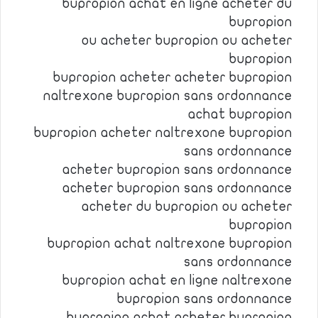
bupropion achat en ligne acheter du
bupropion
ou acheter bupropion ou acheter
bupropion
bupropion acheter acheter bupropion
naltrexone bupropion sans ordonnance
achat bupropion
bupropion acheter naltrexone bupropion
sans ordonnance
acheter bupropion sans ordonnance
acheter bupropion sans ordonnance
acheter du bupropion ou acheter
bupropion
bupropion achat naltrexone bupropion
sans ordonnance
bupropion achat en ligne naltrexone
bupropion sans ordonnance
bupropion achat acheter bupropion