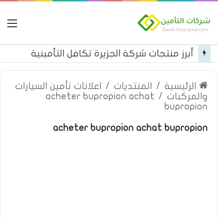
ال
أبرز منتجات شركة الجزيرة تكافل التأمينية
الرئيسية
/
المنتديات
/
اعلانات تأمين السيارات
والمركبات
/
acheter bupropion achat
bupropion
acheter bupropion achat bupropion