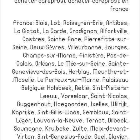
acheter careprost acheter careprost en
france
France: Blois, Lot, Roissy-en-Brie, Antibes,
La Ciotat, La Garde, Gradignan, Alfortville,
Castres, Sainte-Anne, Pierrefitte-sur-
Seine, Deux-Sèvres, Villeurbanne, Bourges,
Champs-sur-Marne, Finistère, Pas-de-
Calais, Orléans, Le Mée-sur-Seine, Sainte-
Geneviève-des-Bois, Herblay, Meurthe-et-
Moselle, Le Perreux-sur-Marne, Palaiseau.
Belgique: Holsbeek, Retie, Sint-Pieters-
Leeuw, Vorselaar, Saint-Nicolas,
Buggenhout, Hoegaarden, Ixelles, Wilrijk,
Kaprijke, Sint-Gillis-Waas, Gembloux, Saint-
Léger, Louvain-la-Neuve, Ternat, Dilbeek,
Soumagne, Kruibeke, Zulte, Meix-devant-
Virton, Sint-Genesius-Rode, Geel, Clavier,