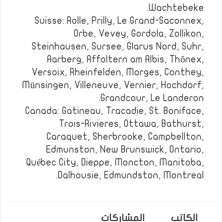
Wachtebeke.
Suisse: Rolle, Prilly, Le Grand-Saconnex,
Orbe, Vevey, Gordola, Zollikon,
Steinhausen, Sursee, Glarus Nord, Suhr,
Aarberg, Affoltern am Albis, Thônex,
Versoix, Rheinfelden, Morges, Conthey,
Münsingen, Villeneuve, Vernier, Hochdorf,
Grandcour, Le Landeron.
Canada: Gatineau, Tracadie, St. Boniface,
Trois-Rivieres, Ottawa, Bathurst,
Caraquet, Sherbrooke, Campbellton,
Edmunston, New Brunswick, Ontario,
Québec City, Dieppe, Moncton, Manitoba,
Dalhousie, Edmundston, Montreal.
الكاتب
المشاركات