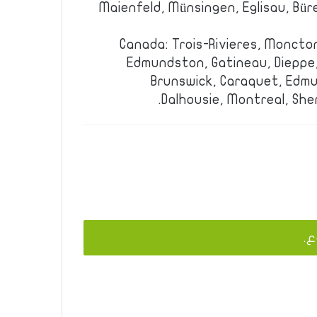
Maienfeld, Münsingen, Eglisau, Büren
Canada: Trois-Rivieres, Moncton
Edmundston, Gatineau, Dieppe,
Brunswick, Caraquet, Edmu
Dalhousie, Montreal, She
ع.