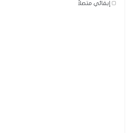
إبقائي متصلاً