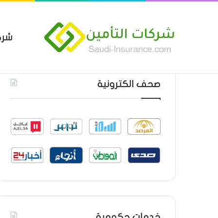
شرك
بوليصة التأمين العام من شركة ا
أحدث المواضيع
صحف الكترونية
خدمات حكومية