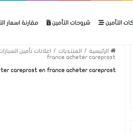
ات التأمين
شروحات التأمين
مقارنة اسعار ال
لعربية للتأمين
الرئيسية
عن المو
الرئيسية
/
المنتديات
/
اعلانات تأمين السيارا
france acheter careprost
ter careprost en france acheter careprost