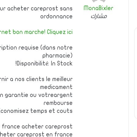
MonaBixler
pour acheter careprost sans
مشارك
ordonnance
net bon marche! Cliquez ici!
ription requise (dans notre
pharmacie)
Disponibilité: In Stock!
ir a nos clients le meilleur
medicament
on garantie ou votreargent
rembourse
Economisez temps et couts
 france acheter careprost
cheter careprost en france