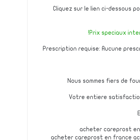
Cliquez sur le lien ci-dessous 
Prix speciaux inter
Prescription requise: Aucune presc
Nous sommes fiers de fourn
Votre entiere satisfacti
acheter careprost en
acheter careprost en france a