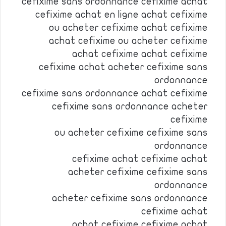
cefixime sans ordonnance cefixime achat
cefixime achat en ligne achat cefixime
ou acheter cefixime achat cefixime
achat cefixime ou acheter cefixime
achat cefixime achat cefixime
cefixime achat acheter cefixime sans
ordonnance
cefixime sans ordonnance achat cefixime
cefixime sans ordonnance acheter
cefixime
ou acheter cefixime cefixime sans
ordonnance
cefixime achat cefixime achat
acheter cefixime cefixime sans
ordonnance
acheter cefixime sans ordonnance
cefixime achat
achat cefixime cefixime achat