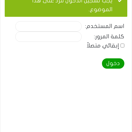
يجب تسجيل الدخول للرد على هذا
الموضوع.
اسم المستخدم:
كلمة المرور:
إبقائي متصلاً
دخول