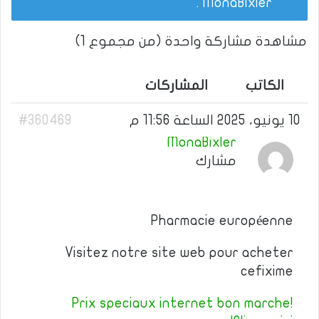
.
MonaBixler
مشاهدة مشاركة واحدة (من مجموع 1)
الكاتب
المشاركات
10 يونيو، 2025 الساعة 11:56 م
#360469
MonaBixler
مشارك
Pharmacie européenne
Visitez notre site web pour acheter
cefixime
Prix speciaux internet bon marche!