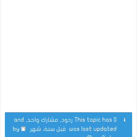
This topic has 0 ردود, مشارك واحد, and
was last updated
قبل سنة، شهر
by