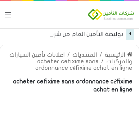
ال
بوليصة التأمين العام من شركة العربية للتأمين
الرئيسية
/
المنتديات
/
اعلانات تأمين السيارات
والمركبات
/
acheter cefixime sans
ordonnance céfixime achat en ligne
acheter cefixime sans ordonnance céfixime
achat en ligne