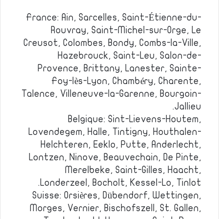
France: Ain, Sarcelles, Saint-Étienne-du-
Rouvray, Saint-Michel-sur-Orge, Le
Creusot, Colombes, Bondy, Combs-la-Ville,
Hazebrouck, Saint-Leu, Salon-de-
Provence, Brittany, Lanester, Sainte-
Foy-lès-Lyon, Chambéry, Charente,
Talence, Villeneuve-la-Garenne, Bourgoin-
Jallieu.
Belgique: Sint-Lievens-Houtem,
Lovendegem, Halle, Tintigny, Houthalen-
Helchteren, Eeklo, Putte, Anderlecht,
Lontzen, Ninove, Beauvechain, De Pinte,
Merelbeke, Saint-Gilles, Haacht,
Londerzeel, Bocholt, Kessel-Lo, Tinlot.
Suisse: Orsières, Dübendorf, Wettingen,
Morges, Vernier, Bischofszell, St. Gallen,