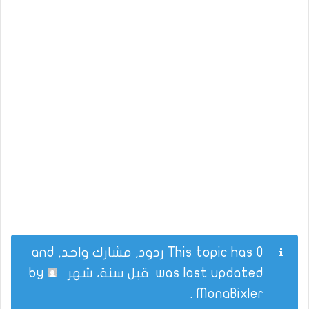
This topic has 0 ردود, مشارك واحد, and
was last updated
قبل سنة، شهر
by
.
MonaBixler