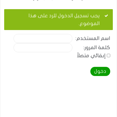
يجب تسجيل الدخول للرد على هذا
الموضوع.
اسم المستخدم:
كلمة المرور:
إبقائي متصلاً
دخول