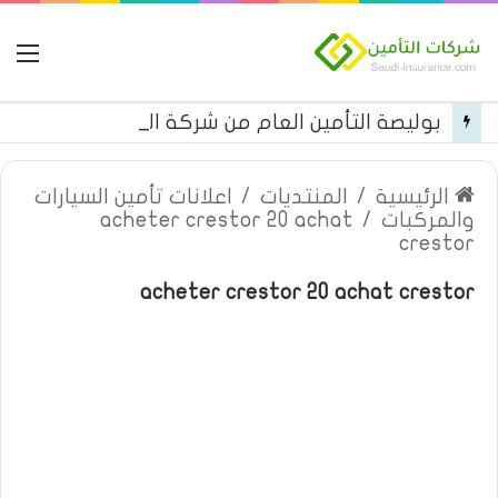
ال
بوليصة التأمين العام من شركة العربية للتأمين
الرئيسية
/
المنتديات
/
اعلانات تأمين السيارات
والمركبات
/
acheter crestor 20 achat
crestor
acheter crestor 20 achat crestor