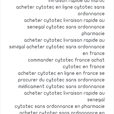
livraison rapide au maroc
acheter cytotec en ligne cytotec sans
ordonnance
acheter cytotec livraison rapide au
senegal cytotec sans ordonnance
pharmacie
acheter cytotec livraison rapide au
sénégal acheter cytotec sans ordonnance
en france
commander cytotec france achat
cytotec en france
acheter cytotec en ligne en france se
procurer du cytotec sans ordonnance
médicament cytotec sans ordonnance
acheter cytotec livraison rapide au
senegal
cytotec sans ordonnance en pharmacie
acheter cytotec sans ordonnance en