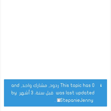
This topic has 0 ردود, مشارك واحد, and
was last updated
قبل سنة، 3 أشهر
by
.
StepanieJenny