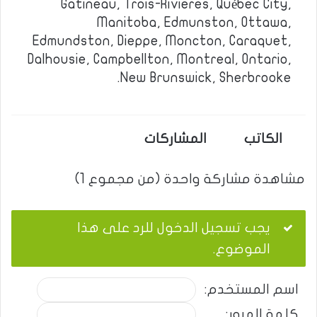
Gatineau, Trois-Rivieres, Québec City,
Manitoba, Edmunston, Ottawa,
Edmundston, Dieppe, Moncton, Caraquet,
Dalhousie, Campbellton, Montreal, Ontario,
New Brunswick, Sherbrooke.
الكاتب
المشاركات
مشاهدة مشاركة واحدة (من مجموع 1)
يجب تسجيل الدخول للرد على هذا
الموضوع.
اسم المستخدم:
كلمة المرور: