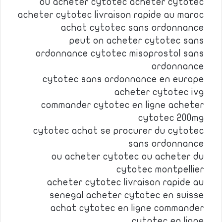
ou acheter cytotec acheter cytotec
acheter cytotec livraison rapide au maroc
achat cytotec sans ordonnance
peut on acheter cytotec sans
ordonnance cytotec misoprostol sans
ordonnance
cytotec sans ordonnance en europe
acheter cytotec ivg
commander cytotec en ligne acheter
cytotec 200mg
cytotec achat se procurer du cytotec
sans ordonnance
ou acheter cytotec ou acheter du
cytotec montpellier
acheter cytotec livraison rapide au
senegal acheter cytotec en suisse
achat cytotec en ligne commander
cytotec en ligne