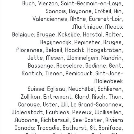
Buch, Vierzon, Saint-Germain-en-Laye,
Sannois, Bayonne, Créteil, Ain,
Valenciennes, Rhône, Eure-et-Loir,
Martinique, Meaux.
Belgique: Brugge, Koksijde, Herstal, Aalter,
Begijnendijk, Pepinster, Bruges,
Florennes, Beloeil, Haacht, Hoogstraten,
Jette, Mesen, Wommelgem, Nandrin,
Bassenge, Roeselare, Gedinne, Gent,
Kontich, Tienen, Remicourt, Sint-Jans-
Molenbeek.
Suisse: Eglisau, Neuchâtel, Schlieren,
Zollikon, Entremont, Gland, Risch, Thun,
Carouge, Uster, Wil, Le Grand-Saconnex,
Walenstadt, Ecublens, Peseux, Wallisellen,
Aubonne, Richterswil, See-Gaster, Riviera.
Canada: Tracadie, Bathurst, St. Boniface,