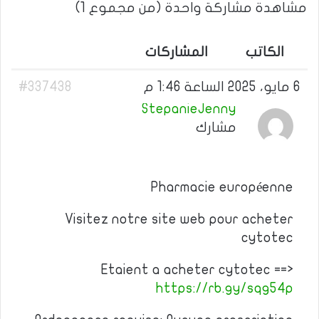
مشاهدة مشاركة واحدة (من مجموع 1)
الكاتب
المشاركات
6 مايو، 2025 الساعة 1:46 م
#337438
StepanieJenny
مشارك
Pharmacie européenne
Visitez notre site web pour acheter
cytotec
Etaient a acheter cytotec ==>
https://rb.gy/sqg54p