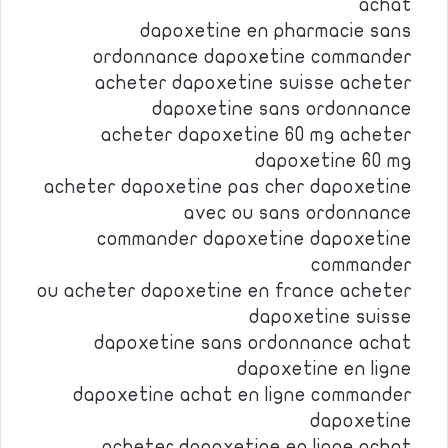
achat
dapoxetine en pharmacie sans
ordonnance dapoxetine commander
acheter dapoxetine suisse acheter
dapoxetine sans ordonnance
acheter dapoxetine 60 mg acheter
dapoxetine 60 mg
acheter dapoxetine pas cher dapoxetine
avec ou sans ordonnance
commander dapoxetine dapoxetine
commander
ou acheter dapoxetine en france acheter
dapoxetine suisse
dapoxetine sans ordonnance achat
dapoxetine en ligne
dapoxetine achat en ligne commander
dapoxetine
acheter dapoxetine en ligne achat