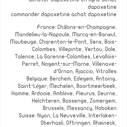
dapoxetine
commander dapoxetine achat dapoxetine
France: Châlons-en-Champagne,
Mandelieu-la-Napoule, Marcq-en-Barœul,
Maubeuge, Charenton-le-Pont, Sens, Bois-
Colombes, Villepinte, Vertou, Dole,
Talence, La Garenne-Colombes, Levallois-
Perret, Nogent-sur-Marne, Villenave-
d’Ornon, Ajaccio, Vitrolles.
Belgique: Berchem, Edegem, Antoing,
Saint-Léger, Mechelen, Boortmeerbeek,
Hamme, Ardooie, Amblève, Fleurus, Deurne,
Helchteren, Bassenge, Zomergem,
Brussels, Messancy, Hoboken.
Suisse: Nyon, La Neuveville, Interlaken-
Oberhasli, Oftringen, Rheineck,