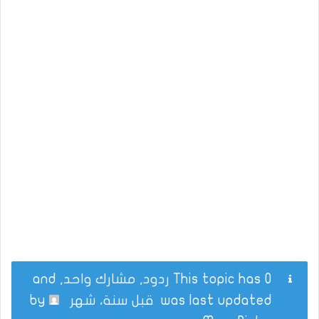
This topic has 0 ردود, مشارك واحد, and
was last updated
قبل سنة، شهر
by