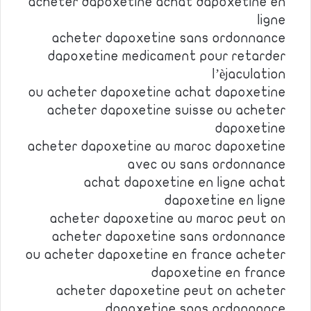
acheter dapoxetine achat dapoxetine en
ligne
acheter dapoxetine sans ordonnance
dapoxetine medicament pour retarder
l’èjaculation
ou acheter dapoxetine achat dapoxetine
acheter dapoxetine suisse ou acheter
dapoxetine
acheter dapoxetine au maroc dapoxetine
avec ou sans ordonnance
achat dapoxetine en ligne achat
dapoxetine en ligne
acheter dapoxetine au maroc peut on
acheter dapoxetine sans ordonnance
ou acheter dapoxetine en france acheter
dapoxetine en france
acheter dapoxetine peut on acheter
dapoxetine sans ordonnance