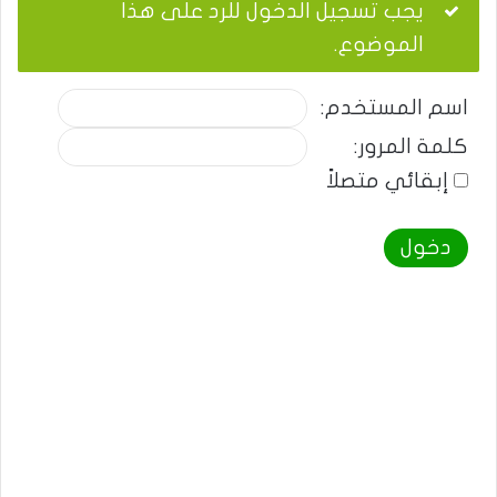
يجب تسجيل الدخول للرد على هذا
الموضوع.
اسم المستخدم:
كلمة المرور:
إبقائي متصلاً
دخول