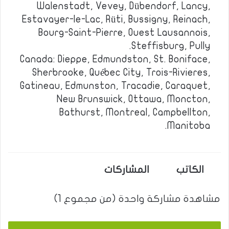
Walenstadt, Vevey, Dübendorf, Lancy,
Estavayer-le-Lac, Rüti, Bussigny, Reinach,
Bourg-Saint-Pierre, Ouest Lausannois,
Steffisburg, Pully.
Canada: Dieppe, Edmundston, St. Boniface,
Sherbrooke, Québec City, Trois-Rivieres,
Gatineau, Edmunston, Tracadie, Caraquet,
New Brunswick, Ottawa, Moncton,
Bathurst, Montreal, Campbellton,
Manitoba.
الكاتب
المشاركات
مشاهدة مشاركة واحدة (من مجموع 1)