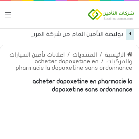
ال
بوليصة التأمين العام من شركة العربية للتأمين
الرئيسية
/
المنتديات
/
اعلانات تأمين السيارات
والمركبات
/
acheter dapoxetine en
pharmacie la dapoxetine sans ordonnance
acheter dapoxetine en pharmacie la
dapoxetine sans ordonnance