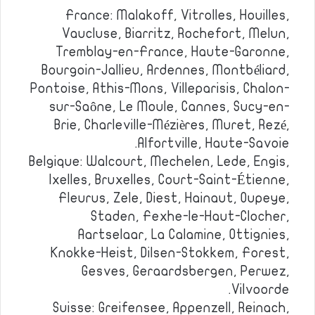
France: Malakoff, Vitrolles, Houilles,
Vaucluse, Biarritz, Rochefort, Melun,
Tremblay-en-France, Haute-Garonne,
Bourgoin-Jallieu, Ardennes, Montbéliard,
Pontoise, Athis-Mons, Villeparisis, Chalon-
sur-Saône, Le Moule, Cannes, Sucy-en-
Brie, Charleville-Mézières, Muret, Rezé,
Alfortville, Haute-Savoie.
Belgique: Walcourt, Mechelen, Lede, Engis,
Ixelles, Bruxelles, Court-Saint-Étienne,
Fleurus, Zele, Diest, Hainaut, Oupeye,
Staden, Fexhe-le-Haut-Clocher,
Aartselaar, La Calamine, Ottignies,
Knokke-Heist, Dilsen-Stokkem, Forest,
Gesves, Geraardsbergen, Perwez,
Vilvoorde.
Suisse: Greifensee, Appenzell, Reinach,