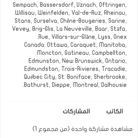
Sempach, Bassersdorf, Uznach, Oftringen,
Willisau, Weinfelden, Val-de-Ruz, Rheinau,
Stans, Surselva, Chêne-Bougeries, Sarine,
Vevey, Brig-Glis, La Neuveville, Baar, Stäfa,
Rue, Villars-sur-Glâne, Lyss, Onex.
Canada: Ottawa, Caraquet, Manitoba,
Moncton, Gatineau, Campbellton,
Edmunston, New Brunswick, Ontario,
Edmundston, Trois-Rivieres, Tracadie,
Québec City, St. Boniface, Sherbrooke,
Bathurst, Dieppe, Montreal, Dalhousie.
الكاتب
المشاركات
مشاهدة مشاركة واحدة (من مجموع 1)