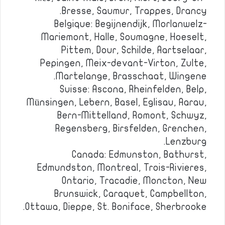
Bresse, Saumur, Trappes, Drancy.
Belgique: Begijnendijk, Morlanwelz-
Mariemont, Halle, Soumagne, Hoeselt,
Pittem, Dour, Schilde, Aartselaar,
Pepingen, Meix-devant-Virton, Zulte,
Martelange, Brasschaat, Wingene.
Suisse: Ascona, Rheinfelden, Belp,
Münsingen, Lebern, Basel, Eglisau, Aarau,
Bern-Mittelland, Romont, Schwyz,
Regensberg, Birsfelden, Grenchen,
Lenzburg.
Canada: Edmunston, Bathurst,
Edmundston, Montreal, Trois-Rivieres,
Ontario, Tracadie, Moncton, New
Brunswick, Caraquet, Campbellton,
Ottawa, Dieppe, St. Boniface, Sherbrooke.