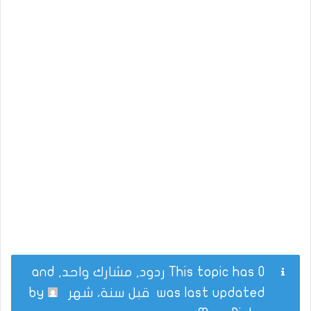
This topic has 0 ردود, مشارك واحد, and
was last updated
قبل سنة، شهر
by