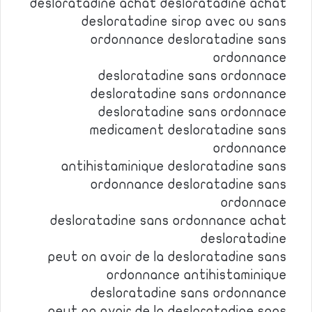
desloratadine achat desloratadine achat
desloratadine sirop avec ou sans
ordonnance desloratadine sans
ordonnance
desloratadine sans ordonnace
desloratadine sans ordonnance
desloratadine sans ordonnace
medicament desloratadine sans
ordonnance
antihistaminique desloratadine sans
ordonnance desloratadine sans
ordonnace
desloratadine sans ordonnance achat
desloratadine
peut on avoir de la desloratadine sans
ordonnance antihistaminique
desloratadine sans ordonnance
peut on avoir de la desloratadine sans