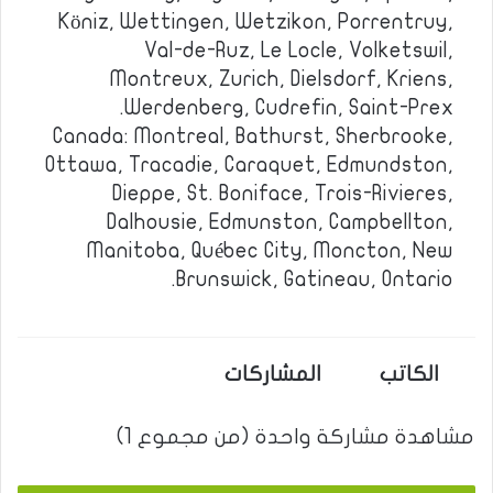
Köniz, Wettingen, Wetzikon, Porrentruy,
Val-de-Ruz, Le Locle, Volketswil,
Montreux, Zurich, Dielsdorf, Kriens,
Werdenberg, Cudrefin, Saint-Prex.
Canada: Montreal, Bathurst, Sherbrooke,
Ottawa, Tracadie, Caraquet, Edmundston,
Dieppe, St. Boniface, Trois-Rivieres,
Dalhousie, Edmunston, Campbellton,
Manitoba, Québec City, Moncton, New
Brunswick, Gatineau, Ontario.
الكاتب
المشاركات
مشاهدة مشاركة واحدة (من مجموع 1)