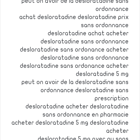
peut on avoir de la desloratadine sans
ordonnance
achat desloratadine desloratadine prix
sans ordonnance
desloratadine achat acheter
desloratadine sans ordonnance
desloratadine sans ordonance acheter
desloratadine sans ordonnance
desloratadine sans ordonance acheter
desloratadine 5 mg
peut on avoir de la desloratadine sans
ordonnance desloratadine sans
prescription
desloratadine acheter desloratadine
sans ordonnance en pharmacie
acheter desloratadine 5 mg desloratadine
acheter
desloratadine 5 mg avec ou sans