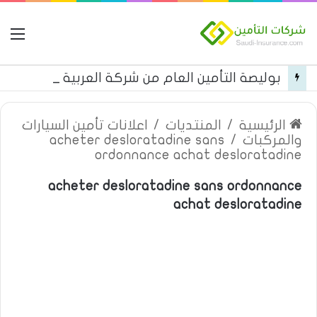
ال
بوليصة التأمين العام من شركة العربية للتأمين
الرئيسية
/
المنتديات
/
اعلانات تأمين السيارات
والمركبات
/
acheter desloratadine sans
ordonnance achat desloratadine
acheter desloratadine sans ordonnance
achat desloratadine