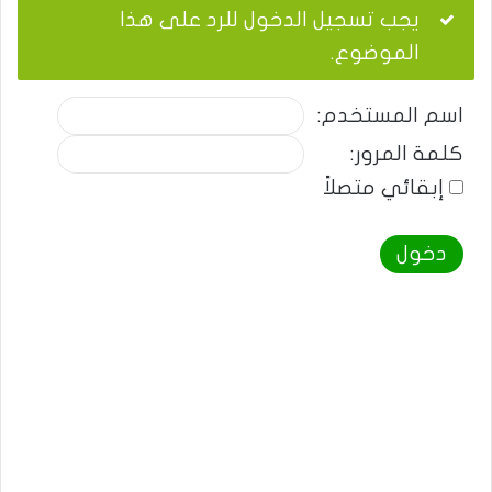
يجب تسجيل الدخول للرد على هذا
الموضوع.
اسم المستخدم:
كلمة المرور:
إبقائي متصلاً
دخول