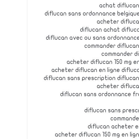
achat diflucan
diflucan sans ordonnance belgiqu
acheter difluca
diflucan achat diflu
diflucan avec ou sans ordonnanc
commander diflucan 
commander di
acheter diflucan 150 mg en
acheter diflucan en ligne difl
diflucan sans prescription difluc
acheter difluca
diflucan sans ordonnance fr
diflucan sans presc
commander
diflucan acheter e
acheter diflucan 150 mg en lig