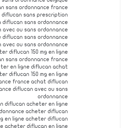
n sans ordonnance belgique
can sans ordonnance france
 diflucan sans prescription
n diflucan sans ordonnance
an avec ou sans ordonnance
ne diflucan sans ordonnance
an avec ou sans ordonnance
er diflucan 150 mg en ligne
can sans ordonnance france
ter en ligne diflucan achat
ter diflucan 150 mg en ligne
ance france achat diflucan
ance diflucan avec ou sans
ordonnance
n diflucan acheter en ligne
rdonnance acheter diflucan
g en ligne acheter diflucan
e acheter diflucan en ligne