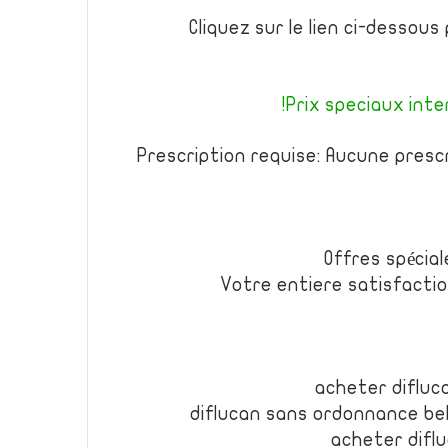
Cliquez sur le lien ci-dessou
Prix speciaux inter
Prescription requise: Aucune presc
Offres spécial
Votre entiere satisfacti
acheter difluc
diflucan sans ordonnance bel
acheter diflu