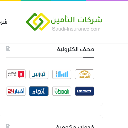
شرك
بوليصة التأمين العام من شركة ا
أحدث المواضيع
صحف الكترونية
خدمات حكومية