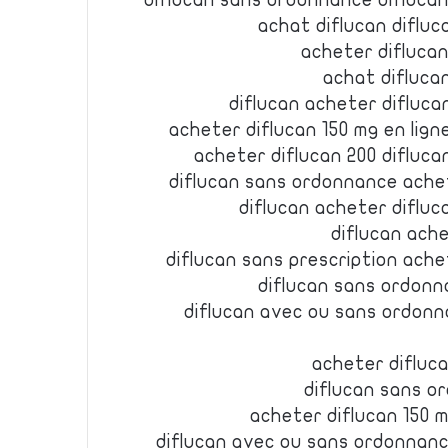
diflucan sans ordonnance difluca
achat diflucan diflu
acheter diflucan
achat difluca
diflucan acheter difluc
acheter diflucan 150 mg en lig
acheter diflucan 200 difluc
diflucan sans ordonnance achet
diflucan acheter diflu
diflucan ache
diflucan sans prescription ache
diflucan sans ordonn
diflucan avec ou sans ordonn
acheter difluca
diflucan sans o
acheter diflucan 150 m
diflucan avec ou sans ordonnanc