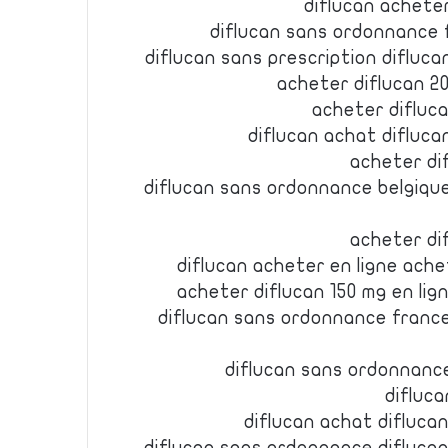
diflucan achete
diflucan sans ordonnance 
diflucan sans prescription difluc
acheter diflucan 20
acheter difluca
diflucan achat difluc
acheter di
diflucan sans ordonnance belgiqu
acheter di
diflucan acheter en ligne ache
acheter diflucan 150 mg en lig
diflucan sans ordonnance franc
diflucan sans ordonnance
difluc
diflucan achat difluca