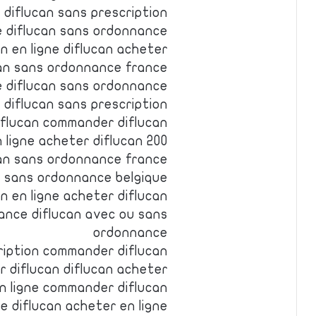
 diflucan sans prescription
e diflucan sans ordonnance
n en ligne diflucan acheter
can sans ordonnance france
e diflucan sans ordonnance
diflucan sans prescription
flucan commander diflucan
 ligne acheter diflucan 200
ucan sans ordonnance france
an sans ordonnance belgique
n en ligne acheter diflucan
ance diflucan avec ou sans
ordonnance
ription commander diflucan
 diflucan diflucan acheter
n ligne commander diflucan
ne diflucan acheter en ligne