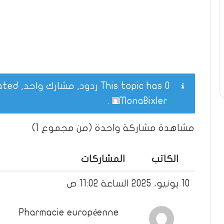
This topic has 0 ردود, مشارك واحد, and was last updated
.
MonaBixler
مشاهدة مشاركة واحدة (من مجموع 1)
الكاتب
المشاركات
10 يونيو، 2025 الساعة 11:02 ص
Pharmacie européenne