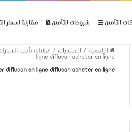
ات التأمين
شروحات التأمين
مقارنة اسعار ال
لعربية للتأمين
الرئيسية
عن المو
الرئيسية
/
المنتديات
/
اعلانات تأمين السيارا
ligne diflucan acheter en ligne
r diflucan en ligne diflucan acheter en ligne