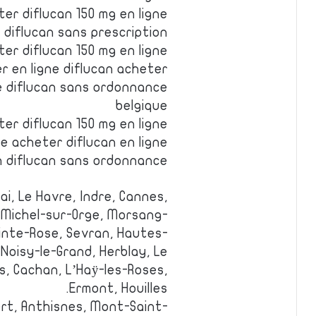
ter diflucan 150 mg en ligne
 diflucan sans prescription
er diflucan 150 mg en ligne
r en ligne diflucan acheter
ne diflucan sans ordonnance
belgique
er diflucan 150 mg en ligne
e acheter diflucan en ligne
 diflucan sans ordonnance
i, Le Havre, Indre, Cannes,
-Michel-sur-Orge, Morsang-
inte-Rose, Sevran, Hautes-
oisy-le-Grand, Herblay, Le
, Cachan, L’Haÿ-les-Roses,
Ermont, Houilles.
bert, Anthisnes, Mont-Saint-