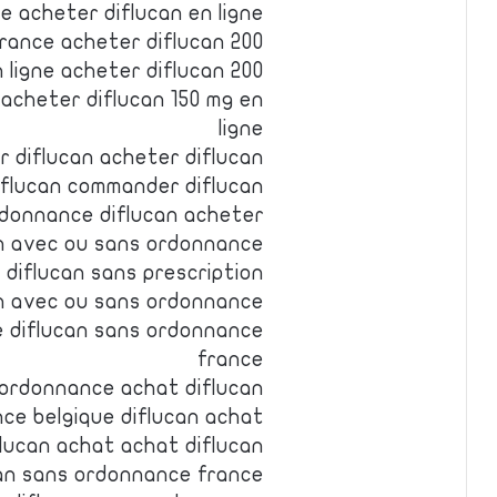
ne acheter diflucan en ligne
rance acheter diflucan 200
 ligne acheter diflucan 200
acheter diflucan 150 mg en
ligne
r diflucan acheter diflucan
iflucan commander diflucan
rdonnance diflucan acheter
can avec ou sans ordonnance
e diflucan sans prescription
an avec ou sans ordonnance
ne diflucan sans ordonnance
france
 ordonnance achat diflucan
ce belgique diflucan achat
flucan achat achat diflucan
an sans ordonnance france