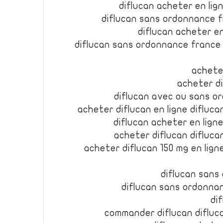
diflucan acheter en lig
diflucan sans ordonnance f
diflucan acheter en
diflucan sans ordonnance france 
achete
acheter d
diflucan avec ou sans o
acheter diflucan en ligne diflu
diflucan acheter en lign
acheter diflucan difluc
acheter diflucan 150 mg en lig
diflucan sans
diflucan sans ordonnan
di
commander diflucan difluc