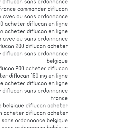
r diflucan sans ordonnance
france commander diflucan
an avec ou sans ordonnance
0 acheter diflucan en ligne
n acheter diflucan en ligne
an avec ou sans ordonnance
flucan 200 diflucan acheter
e diflucan sans ordonnance
belgique
flucan 200 acheter diflucan
ter diflucan 150 mg en ligne
ne acheter diflucan en ligne
e diflucan sans ordonnance
france
 belgique diflucan acheter
an acheter diflucan acheter
n sans ordonnance belgique