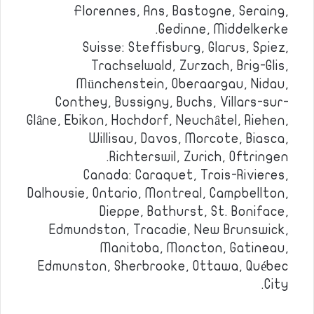
Florennes, Ans, Bastogne, Seraing,
Gedinne, Middelkerke.
Suisse: Steffisburg, Glarus, Spiez,
Trachselwald, Zurzach, Brig-Glis,
Münchenstein, Oberaargau, Nidau,
Conthey, Bussigny, Buchs, Villars-sur-
Glâne, Ebikon, Hochdorf, Neuchâtel, Riehen,
Willisau, Davos, Morcote, Biasca,
Richterswil, Zurich, Oftringen.
Canada: Caraquet, Trois-Rivieres,
Dalhousie, Ontario, Montreal, Campbellton,
Dieppe, Bathurst, St. Boniface,
Edmundston, Tracadie, New Brunswick,
Manitoba, Moncton, Gatineau,
Edmunston, Sherbrooke, Ottawa, Québec
City.