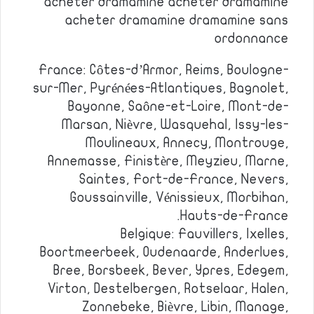
acheter dramamine acheter dramamine
acheter dramamine dramamine sans
ordonnance
France: Côtes-d’Armor, Reims, Boulogne-
sur-Mer, Pyrénées-Atlantiques, Bagnolet,
Bayonne, Saône-et-Loire, Mont-de-
Marsan, Nièvre, Wasquehal, Issy-les-
Moulineaux, Annecy, Montrouge,
Annemasse, Finistère, Meyzieu, Marne,
Saintes, Fort-de-France, Nevers,
Goussainville, Vénissieux, Morbihan,
Hauts-de-France.
Belgique: Fauvillers, Ixelles,
Boortmeerbeek, Oudenaarde, Anderlues,
Bree, Borsbeek, Bever, Ypres, Edegem,
Virton, Destelbergen, Rotselaar, Halen,
Zonnebeke, Bièvre, Libin, Manage,