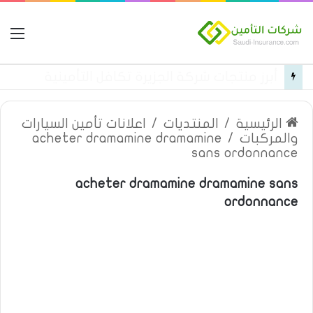
ال
التأمين الشامل من شركة الخليجية العامة للتأمين
الرئيسية
/
المنتديات
/
اعلانات تأمين السيارات
والمركبات
/
acheter dramamine dramamine
sans ordonnance
acheter dramamine dramamine sans
ordonnance