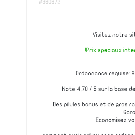
#360672
Visitez notre s
Prix speciaux inter
Ordonnance requise: A
Note 4,70 / 5 sur la base d
Des pilules bonus et de gros 
Gara
Economisez vo