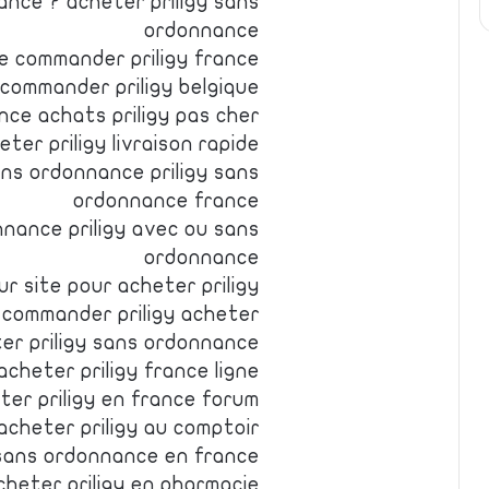
ance ? acheter priligy sans
ordonnance
ce commander priligy france
 commander priligy belgique
ance achats priligy pas cher
eter priligy livraison rapide
ans ordonnance priligy sans
ordonnance france
nnance priligy avec ou sans
ordonnance
eur site pour acheter priligy
y commander priligy acheter
ter priligy sans ordonnance
acheter priligy france ligne
ter priligy en france forum
 acheter priligy au comptoir
y sans ordonnance en france
acheter priligy en pharmacie