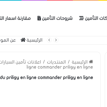
ات التأمين
شروحات التأمين
مقارنة اسعار ال
لعربية للتأمين
الرئيسية
عن المو
الرئيسية
/
المنتديات
/
اعلانات تأمين السيارا
ligne commander priligy en ligne
du priligy en ligne commander priligy en ligne