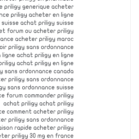
e priligy generique acheter
ance priligy acheter en ligne
 suisse achat priligy suisse
net forum ou acheter priligy
rance acheter priligy maroc
ir priligy sans ordonnance ?
 ligne achat priligy en ligne
riligy achat priligy en ligne
ligy sans ordonnance canada
ter priligy sans ordonnance
iligy sans ordonnance suisse
nce forum commander priligy
achat priligy achat priligy
ce comment acheter priligy
ter priligy sans ordonnance
raison rapide acheter priligy
eter priligy 30 mg en france