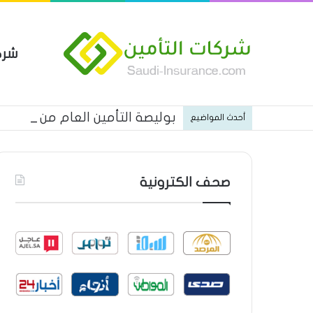
شرك
بوليصة التأمين العام من شركة ا
أحدث المواضيع
صحف الكترونية