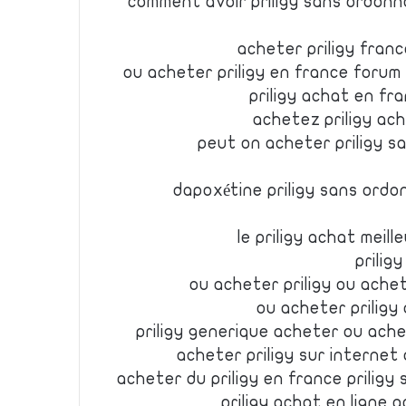
comment avoir priligy sans ordonn
acheter priligy fran
ou acheter priligy en france forum
priligy achat en fr
achetez priligy ach
peut on acheter priligy s
dapoxétine priligy sans ordo
le priligy achat meill
prilig
ou acheter priligy ou ache
ou acheter priligy 
priligy generique acheter ou ache
acheter priligy sur internet
acheter du priligy en france prilig
priligy achat en ligne 