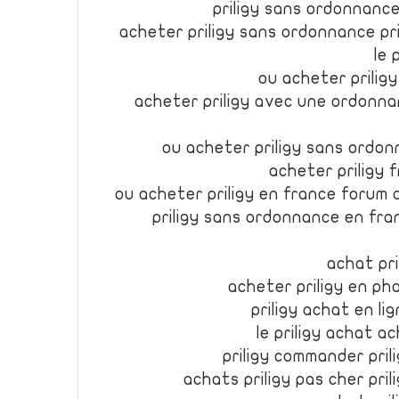
priligy sans ordonnance
acheter priligy sans ordonnance pri
le 
ou acheter prilig
acheter priligy avec une ordonnan
ou acheter priligy sans ordonn
acheter priligy f
ou acheter priligy en france forum a
priligy sans ordonnance en fra
achat pri
acheter priligy en ph
priligy achat en li
le priligy achat a
priligy commander pri
achats priligy pas cher pri