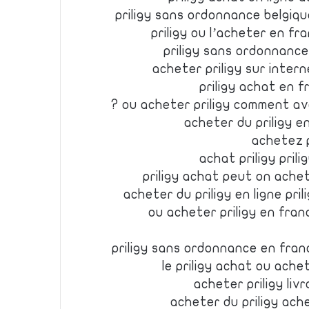
priligy sans ordonnance belgiqu
priligy ou l’acheter en fr
priligy sans ordonnance
acheter priligy sur inter
priligy achat en f
ou acheter priligy comment avo
acheter du priligy en
achetez p
achat priligy pri
priligy achat peut on ache
acheter du priligy en ligne pr
ou acheter priligy en fra
priligy sans ordonnance en fran
le priligy achat ou ache
acheter priligy liv
acheter du priligy ach