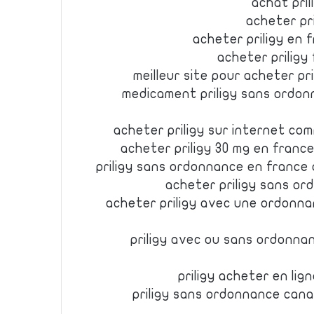
achat pril
acheter pri
acheter priligy en f
acheter priligy
meilleur site pour acheter pri
medicament priligy sans ordon
acheter priligy sur internet com
acheter priligy 30 mg en france
priligy sans ordonnance en france 
acheter priligy sans ord
acheter priligy avec une ordonnan
priligy avec ou sans ordonnan
priligy acheter en lig
priligy sans ordonnance cana