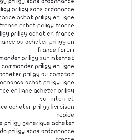
igy priligy sans ordonnance
ligy priligy sans ordonance
rance achat priligy en ligne
 france achat priligy france
ligy priligy achat en france
nance ou acheter priligy en
france forum
mander priligy sur internet
 commander priligy en ligne
acheter priligy au comptoir
onnance achat priligy ligne
ce en ligne acheter priligy
sur internet
ce acheter priligy livraison
rapide
ne priligy generique acheter
da priligy sans ordonnance
france