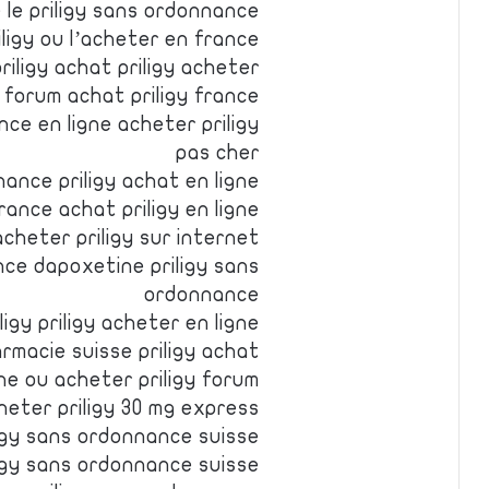
 le priligy sans ordonnance
ligy ou l’acheter en france
priligy achat priligy acheter
y forum achat priligy france
ce en ligne acheter priligy
pas cher
ance priligy achat en ligne
rance achat priligy en ligne
cheter priligy sur internet
nce dapoxetine priligy sans
ordonnance
ligy priligy acheter en ligne
armacie suisse priligy achat
gne ou acheter priligy forum
cheter priligy 30 mg express
ligy sans ordonnance suisse
ligy sans ordonnance suisse