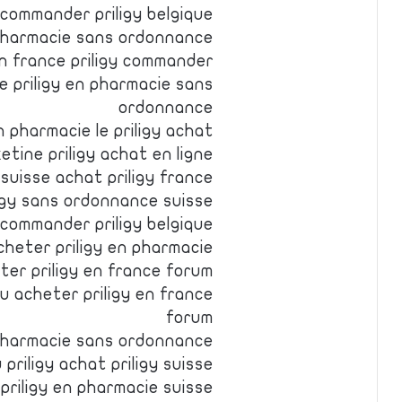
 commander priligy belgique
n pharmacie sans ordonnance
n france priligy commander
e priligy en pharmacie sans
ordonnance
n pharmacie le priligy achat
etine priligy achat en ligne
suisse achat priligy france
iligy sans ordonnance suisse
e commander priligy belgique
cheter priligy en pharmacie
ter priligy en france forum
u acheter priligy en france
forum
n pharmacie sans ordonnance
priligy achat priligy suisse
priligy en pharmacie suisse