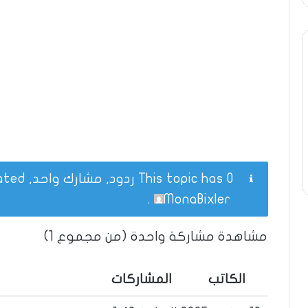
This topic has 0 ردود, مشارك واحد, and was last updated
.
MonaBixler
مشاهدة مشاركة واحدة (من مجموع 1)
الكاتب
المشاركات