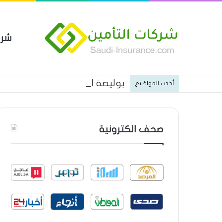
شرك
بوليصة التأمين العام من شركة ا
أحدث المواضيع
صحف الكترونية