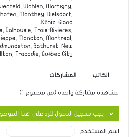
auenfeld, Wohlen, Martigny,
nhofen, Monthey, Dielsdorf,
Köniz, Gland.
e, Dalhousie, Trois-Rivieres,
Dieppe, Moncton, Montreal,
Edmundston, Bathurst, New
lton, Tracadie, Québec City.
الكاتب
المشاركات
مشاهدة مشاركة واحدة (من مجموع 1)
يجب تسجيل الدخول للرد على هذا الموضو
اسم المستخدم: