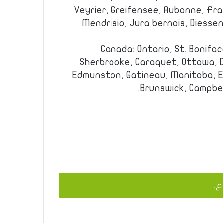
Veyrier, Greifensee, Aubonne, Fr
Mendrisio, Jura bernois, Diesse
Canada: Ontario, St. Bonifac
Sherbrooke, Caraquet, Ottawa, 
Edmunston, Gatineau, Manitoba, 
Brunswick, Campbel
ع.