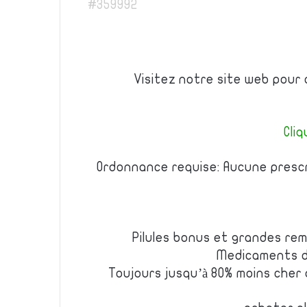
#359992
Visitez notre site web pour 
Cliq
Ordonnance requise: Aucune prescr
Pilules bonus et grandes r
Medicaments d
Toujours jusqu’à 80% moins cher