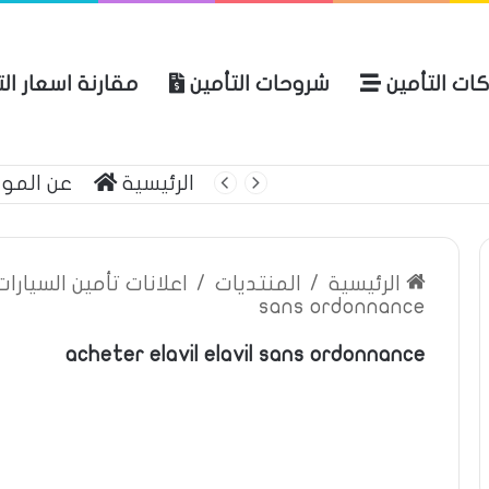
ات التأمين
شروحات التأمين
مقارنة اسعار ال
لعربية للتأمين
الرئيسية
عن المو
الرئيسية
/
المنتديات
/
اعلانات تأمين السيارا
sans ordonnance
acheter elavil elavil sans ordonnance