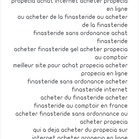
propecia achat internet acheter propecia
en ligne
ou acheter de la finasteride ou acheter
de la finasteride
finasteride sans ordonance achat
finasteride
acheter finasteride gel acheter propecia
au comptoir
meilleur site pour achat propecia acheter
propecia en ligne
finasteride sans ordonance acheter
finasteride internet
acheter du finasteride acheter
finasteride au comptoir en france
acheter finasteride sans ordonnance ou
acheter propecia
qui a deja acheter du propecia sur
internet acheter propecia en ligne