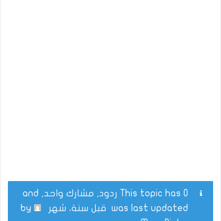
This topic has 0 ردود, مشارك واحد, and
was last updated
قبل سنة، شهر
by