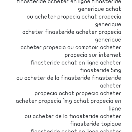
finasteride acheter en ligne finasteride
generique achat
ou acheter propecia achat propecia
generique
acheter finasteride acheter propecia
generique
acheter propecia au comptoir acheter
propecia sur internet
finasteride achat en ligne acheter
finasteride 5mg
ou acheter de la finasteride finasteride
acheter
propecia achat propecia acheter
acheter propecia 1mg achat propecia en
ligne
ou acheter de la finasteride acheter
finasteride topique
finasteride achat en ligne acheter