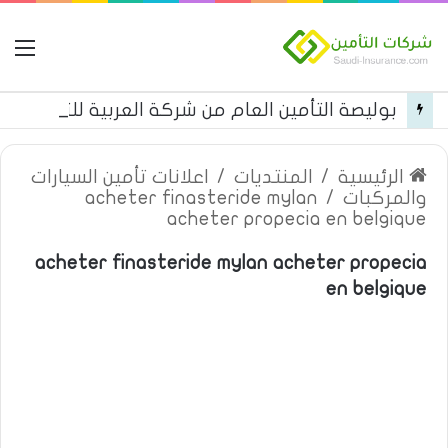
ال
بوليصة التأمين العام من شركة العربية للتأمين
الرئيسية
/
المنتديات
/
اعلانات تأمين السيارات
والمركبات
/
acheter finasteride mylan
acheter propecia en belgique
acheter finasteride mylan acheter propecia
en belgique